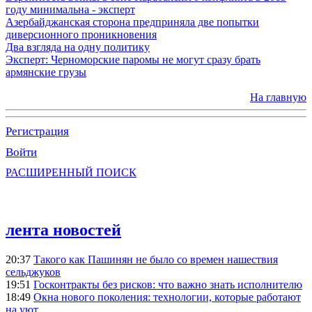
году минимальна - эксперт
Азербайджанская сторона предприняла две попытки
диверсионного проникновения
Два взгляда на одну политику
Эксперт: Черноморские паромы не могут сразу брать
армянские грузы
На главную
Регистрация
Войти
РАСШИРЕННЫЙ ПОИСК
лента новостей
20:37
Такого как Пашинян не было со времен нашествия
сельджуков
19:51
Госконтракты без рисков: что важно знать исполнителю
18:49
Окна нового поколения: технологии, которые работают
на уют