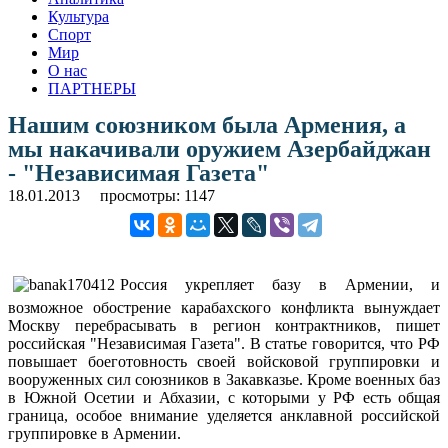
Культура
Спорт
Мир
О нас
ПАРТНЕРЫ
Нашим союзником была Армения, а
мы накачивали оружием Азербайджан
- "Независимая Газета"
18.01.2013
просмотры: 1147
Россия укрепляет базу в Армении, и
возможное обострение карабахского конфликта вынуждает
Москву перебрасывать в регион контрактников, пишет
российская "Независимая Газета". В статье говорится, что РФ
повышает боеготовность своей войсковой группировки и
вооруженных сил союзников в Закавказье. Кроме военных баз
в Южной Осетии и Абхазии, с которыми у РФ есть общая
граница, особое внимание уделяется анклавной российской
группировке в Армении.