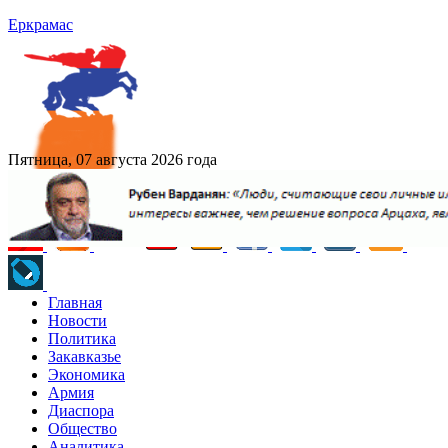
Еркрамас
Пятница, 07 августа 2026 года
Главная
Новости
Политика
Закавказье
Экономика
Армия
Диаспора
Общество
Аналитика