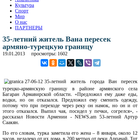
Культура
Спорт
Мир
О нас
ПАРТНЕРЫ
35-летний житель Вана пересек
армяно-турецкую границу
19.01.2013
просмотры: 1602
35-летний житель города Ван пересек
турецко-армянскую границу в районе армянского села
Багаран Армавирской области. «Предложил ему даже еды,
водки, но он отказался. Предложил ему сменить одежду,
потому что при переходе через реку он намок, но он и от
этого отказался. Выпил чая, посидел у печки, согрелся», -
рассказал Новости Армении - NEWS.am 53-летний Артур
Саакян.
По его словам, турка заметила его жена – 8 января, около 12
часов, недалеко от их дома, в 200 метрах от реки Арпачай. Тот