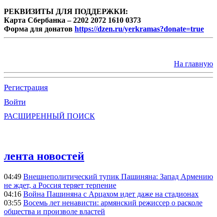
РЕКВИЗИТЫ ДЛЯ ПОДДЕРЖКИ:
Карта Сбербанка – 2202 2072 1610 0373
Форма для донатов
https://dzen.ru/yerkramas?donate=true
На главную
Регистрация
Войти
РАСШИРЕННЫЙ ПОИСК
лента новостей
04:49
Внешнеполитический тупик Пашиняна: Запад Армению
не ждет, а Россия теряет терпение
04:16
Война Пашиняна с Арцахом идет даже на стадионах
03:55
Восемь лет ненависти: армянский режиссер о расколе
общества и произволе властей