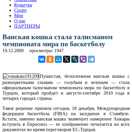
Культура
Спорт
Мир
О нас
ПАРТНЕРЫ
Ванская кошка стала талисманом
чемпионата мира по баскетболу
19.12.2009
просмотры: 1947
Пушистая, белоснежная ванская кошка с
разноцветными глазами — голубым и зеленым — стала
официальным талисманом чемпионата мира по баскетболу в
Турции, который пройдет в августе-сентябре 2010 года в
четырех городах страны.
Такое решение приняла сегодня, 18 декабря, Международная
федерация баскетбола (FIBA) на заседании в Стамбуле.
Кстати, именно ванская кошка знаменует намерение Анкары
вступить в Евросоюз — ее изображение печатается на всех
документах во время переговоров ЕС-Турция.