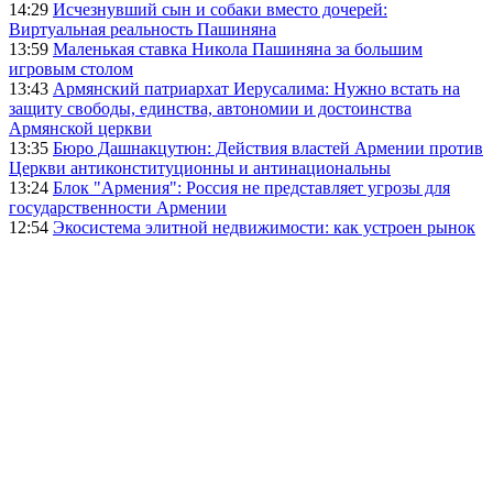
14:29
Исчезнувший сын и собаки вместо дочерей:
Виртуальная реальность Пашиняна
13:59
Маленькая ставка Никола Пашиняна за большим
игровым столом
13:43
Армянский патриархат Иерусалима: Нужно встать на
защиту свободы, единства, автономии и достоинства
Армянской церкви
13:35
Бюро Дашнакцутюн: Действия властей Армении против
Церкви антиконституционны и антинациональны
13:24
Блок "Армения": Россия не представляет угрозы для
государственности Армении
12:54
Экосистема элитной недвижимости: как устроен рынок