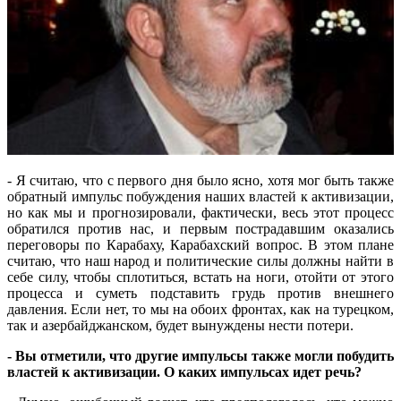
- Я считаю, что с первого дня было ясно, хотя мог быть также
обратный импульс побуждения наших властей к активизации,
но как мы и прогнозировали, фактически, весь этот процесс
обратился против нас, и первым пострадавшим оказались
переговоры по Карабаху, Карабахский вопрос.
В этом плане
считаю, что наш народ и политические силы должны найти в
себе силу, чтобы сплотиться, встать на ноги, отойти от этого
процесса и суметь подставить грудь против внешнего
давления. Если нет, то мы на обоих фронтах, как на турецком,
так и азербайджанском, будет вынуждены нести потери.
- Вы отметили, что другие импульсы также могли побудить
властей к активизации. О каких импульсах идет речь?