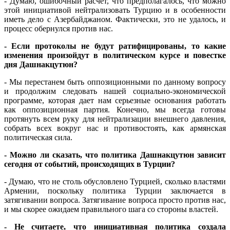
- Думаю, ошибочный расчет, что предполагалось, что можно
этой инициативой нейтрализовать Турцию и в особенности
иметь дело с Азербайджаном. Фактически, это не удалось, и
процесс обернулся против нас.
- Если протоколы не будут ратифицированы, то какие
изменения произойдут в политическом курсе и повестке
дня Дашнакцутюн?
- Мы перестанем быть оппозиционными по данному вопросу
и продолжим следовать нашей социально-экономической
программе, которая дает нам серьезные основания работать
как оппозиционная партия. Конечно, мы всегда готовы
протянуть всем руку для нейтрализации внешнего давления,
собрать всех вокруг нас и противостоять, как армянская
политическая сила.
- Можно ли сказать, что политика Дашнакцутюн зависит
сегодня от событий, происходящих в Турции?
- Думаю, что не столь обусловлено Турцией, сколько властями
Армении, поскольку политика Турции заключается в
затягивании вопроса. Затягивание вопроса просто против нас,
и мы скорее ожидаем правильного шага со стороны властей.
- Не считаете, что инициативная политика создала