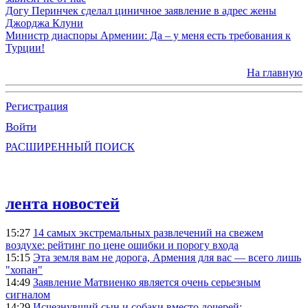
Догу Перинчек сделал циничное заявление в адрес жены
Джорджа Клуни
Министр диаспоры Армении: Да – у меня есть требования к
Турции!
На главную
Регистрация
Войти
РАСШИРЕННЫЙ ПОИСК
лента новостей
15:27
14 самых экстремальных развлечений на свежем
воздухе: рейтинг по цене ошибки и порогу входа
15:15
Эта земля вам не дорога, Армения для вас — всего лишь
"хопан"
14:49
Заявление Матвиенко является очень серьезным
сигналом
14:29
Исчезнувший сын и собаки вместо дочерей: