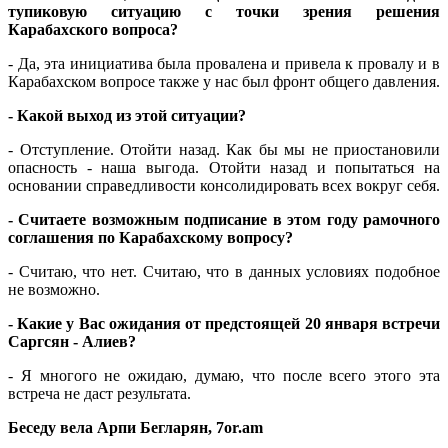
тупиковую ситуацию с точки зрения решения
Карабахского вопроса?
- Да, эта инициатива была провалена и привела к провалу и в
Карабахском вопросе также у нас был фронт общего давления.
- Какой выход из этой ситуации?
- Отступление. Отойти назад. Как бы мы не приостановили
опасность - наша выгода. Отойти назад и попытаться на
основании справедливости консолидировать всех вокруг себя.
- Считаете возможным подписание в этом году рамочного
соглашения по Карабахскому вопросу?
- Считаю, что нет. Считаю, что в данных условиях подобное
не возможно.
- Какие у Вас ожидания от предстоящей 20 января встречи
Саргсян - Алиев?
- Я многого не ожидаю, думаю, что после всего этого эта
встреча не даст результата.
Беседу вела Арпи Бегларян, 7or.am