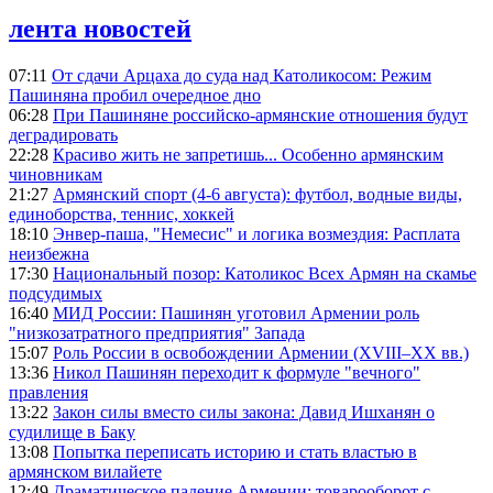
лента новостей
07:11
От сдачи Арцаха до суда над Католикосом: Режим
Пашиняна пробил очередное дно
06:28
При Пашиняне российско-армянские отношения будут
деградировать
22:28
Красиво жить не запретишь... Особенно армянским
чиновникам
21:27
Армянский спорт (4-6 августа): футбол, водные виды,
единоборства, теннис, хоккей
18:10
Энвер-паша, "Немесис" и логика возмездия: Расплата
неизбежна
17:30
Национальный позор: Католикос Всех Армян на скамье
подсудимых
16:40
МИД России: Пашинян уготовил Армении роль
"низкозатратного предприятия" Запада
15:07
Роль России в освобождении Армении (XVIII–XX вв.)
13:36
Никол Пашинян переходит к формуле "вечного"
правления
13:22
Закон силы вместо силы закона: Давид Ишханян о
судилище в Баку
13:08
Попытка переписать историю и стать властью в
армянском вилайете
12:49
Драматическое падение Армении: товарооборот с