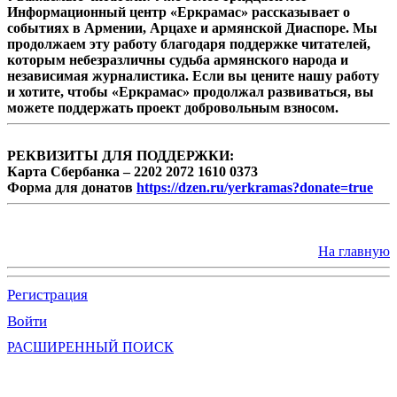
Информационный центр «Еркрамас» рассказывает о
событиях в Армении, Арцахе и армянской Диаспоре. Мы
продолжаем эту работу благодаря поддержке читателей,
которым небезразличны судьба армянского народа и
независимая журналистика. Если вы цените нашу работу
и хотите, чтобы «Еркрамас» продолжал развиваться, вы
можете поддержать проект добровольным взносом.
РЕКВИЗИТЫ ДЛЯ ПОДДЕРЖКИ:
Карта Сбербанка – 2202 2072 1610 0373
Форма для донатов
https://dzen.ru/yerkramas?donate=true
На главную
Регистрация
Войти
РАСШИРЕННЫЙ ПОИСК