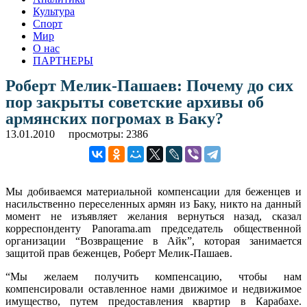
Культура
Спорт
Мир
О нас
ПАРТНЕРЫ
Роберт Мелик-Пашаев: Почему до сих
пор закрыты советские архивы об
армянских погромах в Баку?
13.01.2010
просмотры: 2386
Мы добиваемся материальной компенсации для беженцев и
насильственно переселенных армян из Баку, никто на данный
момент не изъявляет желания вернуться назад, сказал
корреспонденту Panorama.am председатель общественной
организации “Возвращение в Айк”, которая занимается
защитой прав беженцев, Роберт Мелик-Пашаев.
“Мы желаем получить компенсацию, чтобы нам
компенсировали оставленное нами движимое и недвижимое
имущество, путем предоставления квартир в Карабахе.