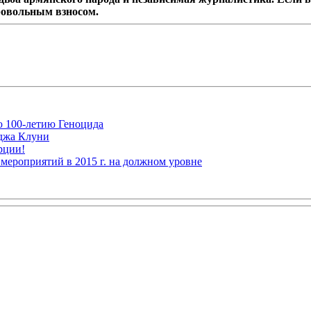
ровольным взносом.
ю 100-летию Геноцида
рджа Клуни
рции!
мероприятий в 2015 г. на должном уровне