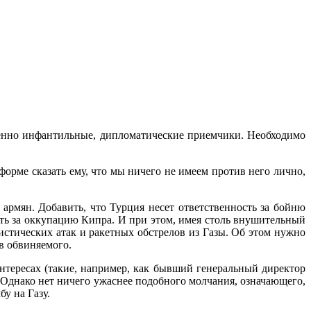
шенно инфантильные, дипломатические приемчики. Необходимо
форме сказать ему, что мы ничего не имеем против него лично,
армян. Добавить, что Турция несет ответственность за бойню
сть за оккупацию Кипра. И при этом, имея столь внушительный
истических атак и ракетных обстрелов из Газы. Об этом нужно
в обвиняемого.
нтересах (такие, например, как бывший генеральный директор
Однако нет ничего ужаснее подобного молчания, означающего,
у на Газу.