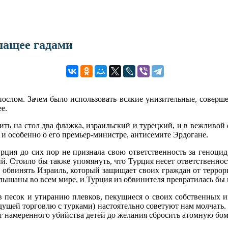
шащее гадами
 послом. Зачем было использовать всякие унизительные, совер
е.
ить на стол два флажка, израильский и турецкий, и в вежливой 
е и особенно о его премьер-министре, антисемите Эрдогане.
рция до сих пор не признала свою ответственность за геноцид 
й. Стоило бы также упомянуть, что Турция несет ответственно
о обвинять Израиль, который защищает своих граждан от террор
лышаны во всем мире, и Турция из обвинителя превратилась бы 
в песок и утиранию плевков, пекущиеся о своих собственных и
ущей торговлю с турками) настоятельно советуют нам молчать. 
т намеренного убийства детей до желания сбросить атомную бомб