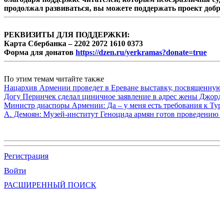
продолжал развиваться, вы можете поддержать проект доб
РЕКВИЗИТЫ ДЛЯ ПОДДЕРЖКИ:
Карта Сбербанка – 2202 2072 1610 0373
Форма для донатов
https://dzen.ru/yerkramas?donate=true
По этим темам читайте также
Нацархив Армении проведет в Ереване выставку, посвященну
Догу Перинчек сделал циничное заявление в адрес жены Джо
Министр диаспоры Армении: Да – у меня есть требования к Ту
А. Демоян: Музей-институт Геноцида армян готов проведению 
Регистрация
Войти
РАСШИРЕННЫЙ ПОИСК