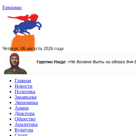
Еркрамас
Четверг, 06 августа 2026 года
Главная
Новости
Политика
Закавказье
Экономика
Армия
Диаспора
Общество
Аналитика
Культура
Спорт