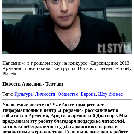
Напомним, в прошлом году на конкурсе «Евровидение 2013»
Армению представила рок-группа Dorians с песней «Lonely
Planet».
Новости Армении - Терт.am
Теги:
Культура
,
Личности
,
Общество
,
Европа
,
Шоу-бизнес
Уважаемые читатели! Уже более тридцати лет
Информационный центр «Еркрамас» рассказывает о
событиях в Армении, Арцахе и армянской Диаспоре. Мы
продолжаем эту работу благодаря поддержке читателей,
которым небезразличны судьба армянского народа и
независимая журналистика. Если вы цените нашу работу