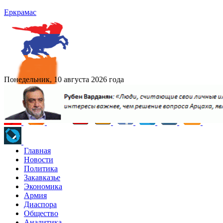
Еркрамас
Понедельник, 10 августа 2026 года
Главная
Новости
Политика
Закавказье
Экономика
Армия
Диаспора
Общество
Аналитика