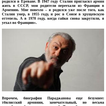
родился в Ереване. В 1947 году Сталин пригласил армян
жить в СССР, мои родители переехали из Франции в
Армению. Мне повезло – я родился уже после того, как
Сталин умер, в 1955 году, и рос в Союзе в хрущевскую
оттепель. А в 1970 году, когда гайки снова закрутили, я
уехал во Францию».
Впрочем, биография Параджанова еще безумнее:
тбилисский армянин, замечательный, но весьма