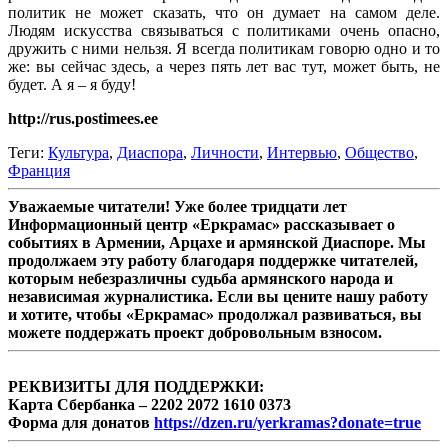
политик не может сказать, что он думает на самом деле.
Людям искусства связываться с политиками очень опасно,
дружить с ними нельзя. Я всегда политикам говорю одно и то
же: вы сейчас здесь, а через пять лет вас тут, может быть, не
будет. А я – я буду!
http://rus.postimees.ee
Теги:
Культура
,
Диаспора
,
Личности
,
Интервью
,
Общество
,
Франция
Уважаемые читатели! Уже более тридцати лет
Информационный центр «Еркрамас» рассказывает о
событиях в Армении, Арцахе и армянской Диаспоре. Мы
продолжаем эту работу благодаря поддержке читателей,
которым небезразличны судьба армянского народа и
независимая журналистика. Если вы цените нашу работу
и хотите, чтобы «Еркрамас» продолжал развиваться, вы
можете поддержать проект добровольным взносом.
РЕКВИЗИТЫ ДЛЯ ПОДДЕРЖКИ:
Карта Сбербанка – 2202 2072 1610 0373
Форма для донатов
https://dzen.ru/yerkramas?donate=true