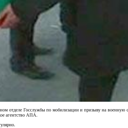
нном отделе Госслужбы по мобилизации и призыву на военную 
кое агентство АПА.
улярно.