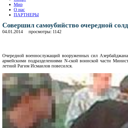
Мир
О нас
ПАРТНЕРЫ
Совершил самоубийство очередной сол
04.01.2014
просмотры: 1142
Очередной военнослужащий вооруженных сил Азербайджана 
армейскими подразделениями N-ской воинской части Министе
летний Рагим Исмаилов повесился.