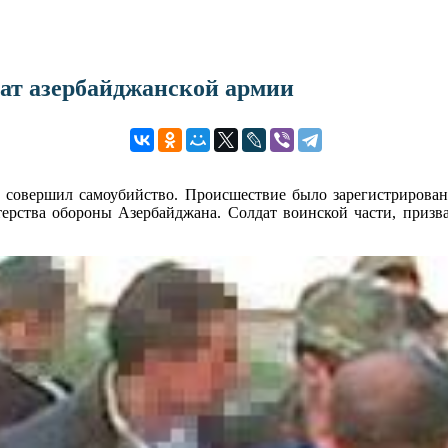
дат азербайджанской армии
совершил самоубийство. Происшествие было зарегистрирован
рства обороны Азербайджана. Солдат воинской части, призва