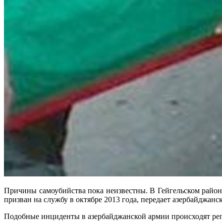
Причины самоубийства пока неизвестны. В Гейгельском райо
призван на службу в октябре 2013 года, передает азербайджанс
Подобные инциденты в азербайджанской армии происходят рег