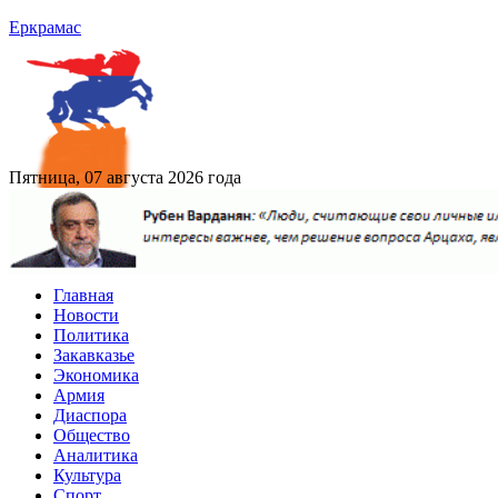
Еркрамас
Пятница, 07 августа 2026 года
Главная
Новости
Политика
Закавказье
Экономика
Армия
Диаспора
Общество
Аналитика
Культура
Спорт