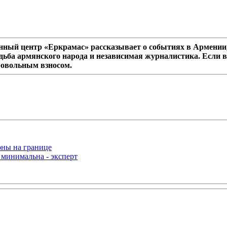
ный центр «Еркрамас» рассказывает о событиях в Армении,
дьба армянского народа и независимая журналистика. Если в
ровольным взносом.
оны на границе
 минимальна - эксперт