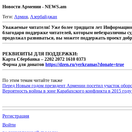
Новости Армении - NEWS.am
Теги:
Армия
,
Азербайджан
Уважаемые читатели! Уже более тридцати лет Информацион
благодаря поддержке читателей, которым небезразличны су
продолжал развиваться, вы можете поддержать проект доб
РЕКВИЗИТЫ ДЛЯ ПОДДЕРЖКИ:
Карта Сбербанка – 2202 2072 1610 0373
Форма для донатов
https://dzen.ru/yerkramas?donate=true
По этим темам читайте также
Перед Новым годом президент Армении посетил участок обор
Вероятность войны в зоне Карабахского конфликта в 2015 году
Регистрация
Войти