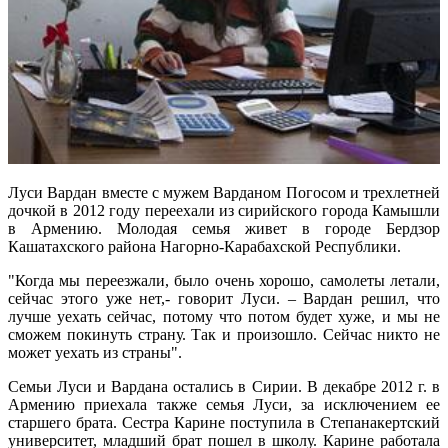
Луси Вардан вместе с мужем Варданом Погосом и трехлетней
дочкой в 2012 году переехали из сирийского города Камышли
в Армению. Молодая семья живет в городе Бердзор
Кашатахского района Нагорно-Карабахской Республики.
"Когда мы переезжали, было очень хорошо, самолеты летали,
сейчас этого уже нет,- говорит Луси. – Вардан решил, что
лучше уехать сейчас, потому что потом будет хуже, и мы не
сможем покинуть страну. Так и произошло. Сейчас никто не
может уехать из страны".
Семьи Луси и Вардана остались в Сирии. В декабре 2012 г. в
Армению приехала также семья Луси, за исключением ее
старшего брата. Сестра Карине поступила в Степанакертский
университет, младший брат пошел в школу. Карине работала