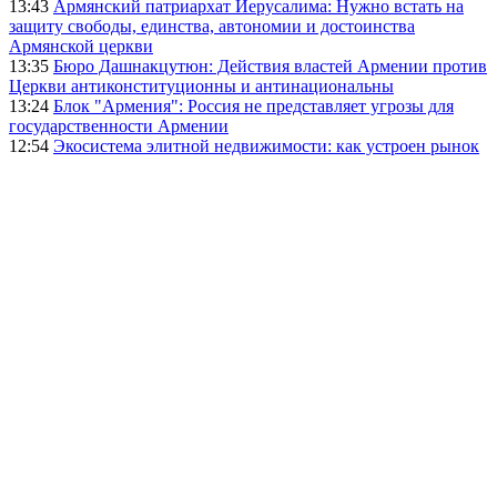
13:43
Армянский патриархат Иерусалима: Нужно встать на
защиту свободы, единства, автономии и достоинства
Армянской церкви
13:35
Бюро Дашнакцутюн: Действия властей Армении против
Церкви антиконституционны и антинациональны
13:24
Блок "Армения": Россия не представляет угрозы для
государственности Армении
12:54
Экосистема элитной недвижимости: как устроен рынок