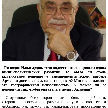
- Господин Навасардян, если подвести итоги прошлогодних
внешнеполитических развитий, то было ли столь
критикуемое решение о внешнеполитическом выборе
Армении достижением, или это провал? Многие называют
это географической неизбежностью. А можно ли ее
повернуть так, чтобы она стала в пользу Армении?
- Сторонники обеих сторон впали в большие крайности.
Сторонники России превратили Европу в логово геев и
лесбиянок: как можно так характеризовать просвещенную