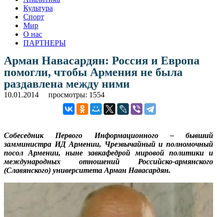
Культура
Спорт
Мир
О нас
ПАРТНЕРЫ
Арман Навасардян: Россия и Европа
помогли, чтобы Армения не была
раздавлена между ними
10.01.2014
просмотры: 1554
Собеседник Первого Информационного – бывший
замминистра ИД Армении, Чрезвычайный и полномочный
посол Армении, ныне завкафедрой мировой политики и
международных отношений Российско-армянского
(Славянского) университета Арман Навасардян.