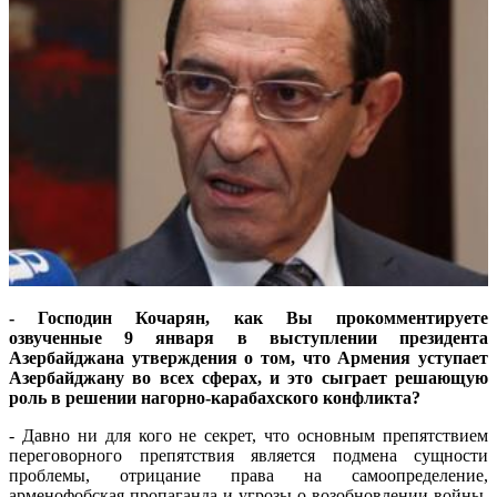
- Господин Кочарян, как Вы прокомментируете
озвученные 9 января в выступлении президента
Азербайджана утверждения о том, что Армения уступает
Азербайджану во всех сферах, и это сыграет решающую
роль в решении нагорно-карабахского конфликта?
- Давно ни для кого не секрет, что основным препятствием
переговорного препятствия является подмена сущности
проблемы, отрицание права на самоопределение,
арменофобская пропаганда и угрозы о возобновлении войны.