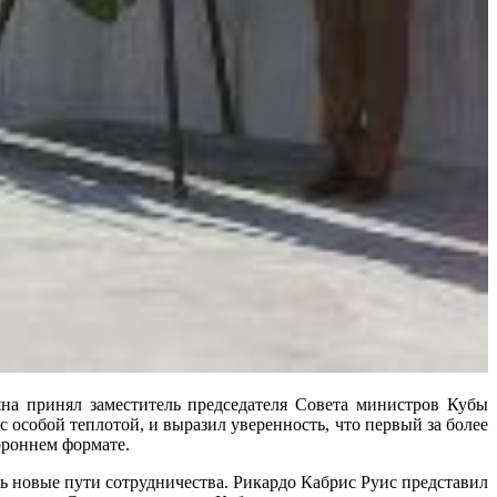
а принял заместитель председателя Совета министров Кубы
 особой теплотой, и выразил уверенность, что первый за более
ороннем формате.
ь новые пути сотрудничества. Рикардо Кабрис Руис представил