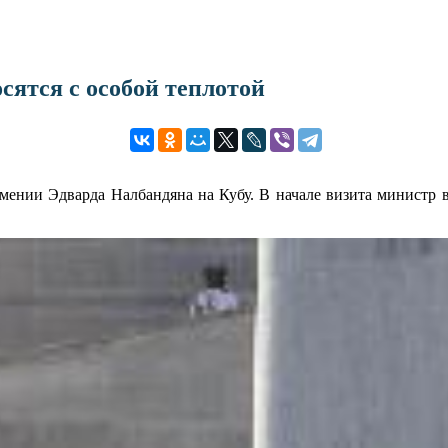
сятся с особой теплотой
мении Эдварда Налбандяна на Кубу. В начале визита министр 