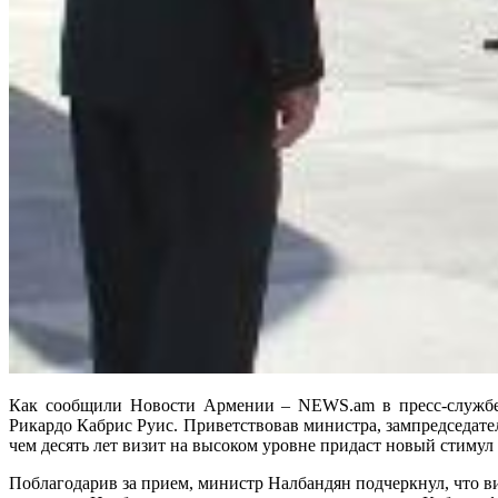
Как сообщили Новости Армении – NEWS.am в пресс-службе 
Рикардо Кабрис Руис. Приветствовав министра, зампредседател
чем десять лет визит на высоком уровне придаст новый стимул
Поблагодарив за прием, министр Налбандян подчеркнул, что в