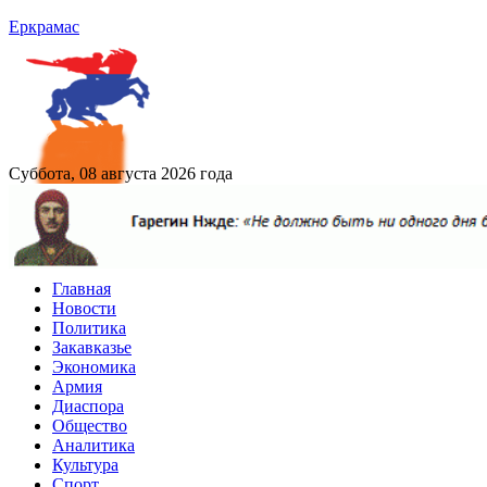
Еркрамас
Суббота, 08 августа 2026 года
Главная
Новости
Политика
Закавказье
Экономика
Армия
Диаспора
Общество
Аналитика
Культура
Спорт