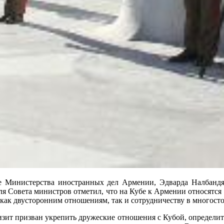
Министерства иностранных дел Армении, Эдварда Налбандян
я Совета министров отметил, что на Кубе к Армении относятся с
 как двусторонним отношениям, так и сотрудничеству в многост
изит призван укрепить дружеские отношения с Кубой, определит