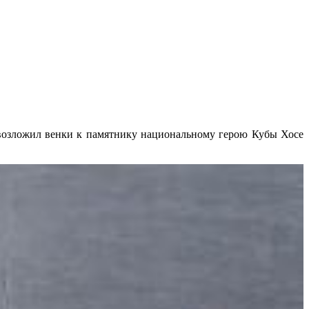
возложил венки к памятнику национальному герою Кубы Хосе