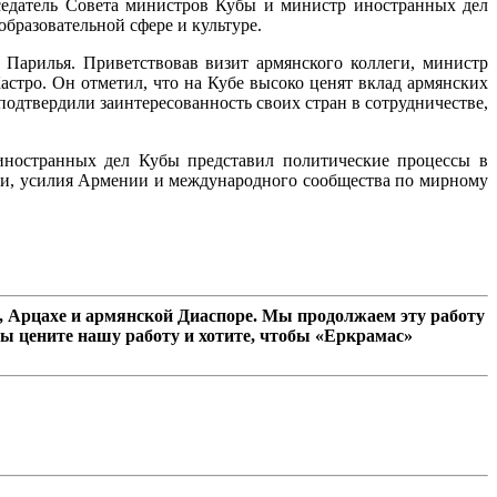
едатель Совета министров Кубы и министр иностранных дел
бразовательной сфере и культуре.
арилья. Приветствовав визит армянского коллеги, министр
стро. Он отметил, что на Кубе высоко ценят вклад армянских
подтвердили заинтересованность своих стран в сотрудничестве,
иностранных дел Кубы представил политические процессы в
и, усилия Армении и международного сообщества по мирному
 Арцахе и армянской Диаспоре. Мы продолжаем эту работу
ы цените нашу работу и хотите, чтобы «Еркрамас»