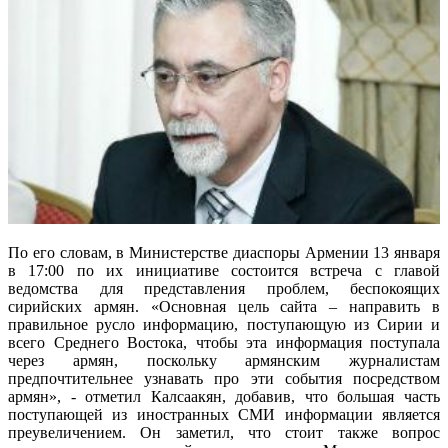
По его словам, в Министерстве диаспоры Армении 13 января
в 17:00 по их инициативе состоится встреча с главой
ведомства для представления проблем, беспокоящих
сирийских армян. «Основная цель сайта – направить в
правильное русло информацию, поступающую из Сирии и
всего Среднего Востока, чтобы эта информация поступала
через армян, поскольку армянским журналистам
предпочтительнее узнавать про эти события посредством
армян», - отметил Калсаакян, добавив, что большая часть
поступающей из иностранных СМИ информации является
преувеличением. Он заметил, что стоит также вопрос