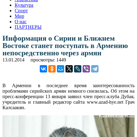
Культура
Спорт
Мир
О нас
ПАРТНЕРЫ
Информация о Сирии и Ближнем
Востоке станет поступать в Армению
непосредственно через армян
13.01.2014
просмотры: 1449
В Армении в последнее время заинтересованность
проблемами сирийских армян немного снизилась. Об этом на
пресс-конференции 13 января заявил член пресс-клуба Дубая,
учредитель и главный редактор сайта www.azad-hye.net Грач
Калсаакян.