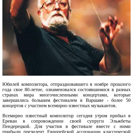
Юбилей композитора, отпраздновавшего в ноябре прошлого
года свое 80-летие, ознаменовался состоявшимися в разных
странах мира многочисленными концертами, которые
завершились большим фестивалем в Варшаве - более 50
концертов с участием всемирно известных музыкантов.
Всемирно известный композитор сегодня утром прибыл в
Ереван в сопровождении своей супруги Эльжбеты
Пендерецкой. Для участия в фестивале вместе с ними
прибыли президент Европейской ассоциации классической