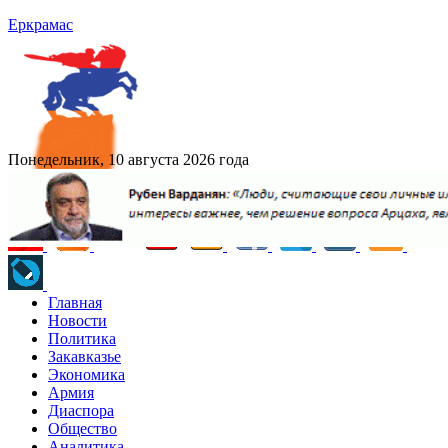
Еркрамас
Понедельник, 10 августа 2026 года
Главная
Новости
Политика
Закавказье
Экономика
Армия
Диаспора
Общество
Аналитика