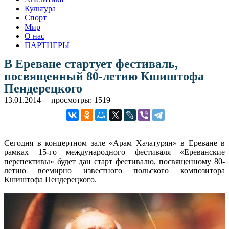
Культура
Спорт
Мир
О нас
ПАРТНЕРЫ
В Ереване стартует фестиваль,
посвященный 80-летию Кшиштофа
Пендерецкого
13.01.2014
просмотры: 1519
Сегодня в концертном зале «Арам Хачатурян» в Ереване в
рамках 15-го международного фестиваля «Ереванские
перспективы» будет дан старт фестивалю, посвященному 80-
летию всемирно известного польского композитора
Кшиштофа Пендерецкого.