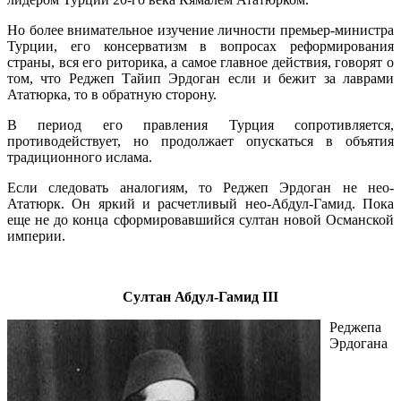
Но более внимательное изучение личности премьер-министра
Турции, его консерватизм в вопросах реформирования
страны, вся его риторика, а самое главное действия, говорят о
том, что Реджеп Тайип Эрдоган если и бежит за лаврами
Ататюрка, то в обратную сторону.
В период его правления Турция сопротивляется,
противодействует, но продолжает опускаться в объятия
традиционного ислама.
Если следовать аналогиям, то Реджеп Эрдоган не нео-
Ататюрк. Он яркий и расчетливый нео-Абдул-Гамид. Пока
еще не до конца сформировавшийся султан новой Османской
империи.
.
Султан Абдул-Гамид III
Реджепа
Эрдогана