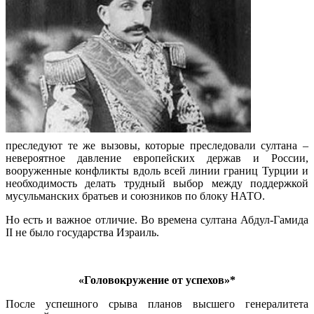
преследуют те же вызовы, которые преследовали султана –
невероятное давление европейских держав и России,
вооруженные конфликты вдоль всей линии границ Турции и
необходимость делать трудный выбор между поддержкой
мусульманских братьев и союзников по блоку НАТО.
Но есть и важное отличие. Во времена султана Абдул-Гамида
II не было государства Израиль.
.
«Головокружение от успехов»*
После успешного срыва планов высшего генералитета