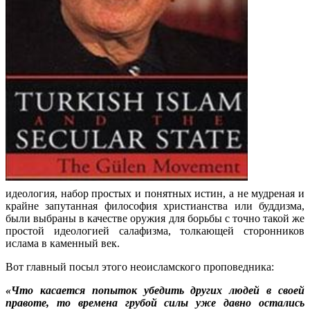
идеология, набор простых и понятных истин, а не мудреная и
крайне запутанная философия христианства или буддизма,
были выбраны в качестве оружия для борьбы с точно такой же
простой идеологией салафизма, толкающей сторонников
ислама в каменный век.
Вот главный посыл этого неоисламского проповедника:
«Что касается попыток убедить других людей в своей
правоте, то времена грубой силы уже давно остались