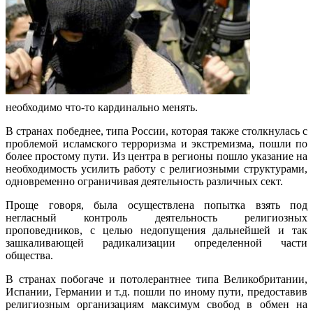
необходимо что-то кардинально менять.
В странах победнее, типа России, которая также столкнулась с
проблемой исламского терроризма и экстремизма, пошли по
более простому пути. Из центра в регионы пошло указание на
необходимость усилить работу с религиозными структурами,
одновременно ограничивая деятельность различных сект.
Проще говоря, была осуществлена попытка взять под
негласный контроль деятельность религиозных
проповедников, с целью недопущения дальнейшей и так
зашкаливающей радикализации определенной части
общества.
В странах побогаче и потолерантнее типа Великобритании,
Испании, Германии и т.д. пошли по иному пути, предоставив
религиозным организациям максимум свобод в обмен на