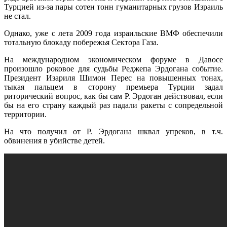
Турцией из-за пары сотен тонн гуманитарных грузов Израиль
не стал.
Однако, уже с лета 2009 года израильские ВМФ обеспечили
тотальную блокаду побережья Сектора Газа.
На международном экономическом форуме в Давосе
произошло роковое для судьбы Реджепа Эрдогана событие.
Президент Изариля Шимон Перес на повышенных тонах,
тыкая пальцем в сторону премьера Турции задал
риторический вопрос, как бы сам Р. Эрдоган действовал, если
бы на его страну каждый раз падали ракеты с сопредельной
территории.
На что получил от Р. Эрдогана шквал упреков, в т.ч.
обвинения в убийстве детей.