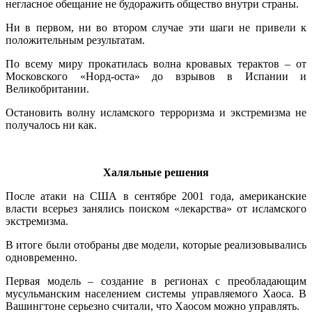
негласное обещание не будоражить общество внутри страны.
Ни в первом, ни во втором случае эти шаги не привели к
положительным результатам.
По всему миру прокатилась волна кровавых терактов – от
Московского «Норд-оста» до взрывов в Испании и
Великобритании.
Остановить волну исламского терроризма и экстремизма не
получалось ни как.
.
Халяльные решения
После атаки на США в сентябре 2001 года, американские
власти всерьез занялись поиском «лекарства» от исламского
экстремизма.
В итоге были отобраны две модели, которые реализовывались
одновременно.
Первая модель – создание в регионах с преобладающим
мусульманским населением системы управляемого Хаоса. В
Вашингтоне серьезно считали, что Хаосом можно управлять.