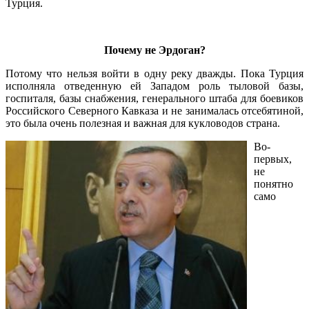
Турция.
.
Почему не Эрдоган?
Потому что нельзя войти в одну реку дважды. Пока Турция
исполняла отведенную ей Западом роль тыловой базы,
госпиталя, базы снабжения, генерального штаба для боевиков
Российского Северного Кавказа и не занималась отсебятиной,
это была очень полезная и важная для кукловодов страна.
Во-
первых,
не
понятно
само