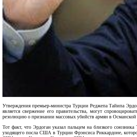
Утверждения премьер-министра Турции Реджепа Тайипа Эрдог
является свержение его правительства, могут спровоциров
резолюцию о признании массовых убийств армян в Османской 
Тот факт, что Эрдоган указал пальцем на близкого союзник
уходящего посла США в Турции Фрэнсиса Риккардоне, которо