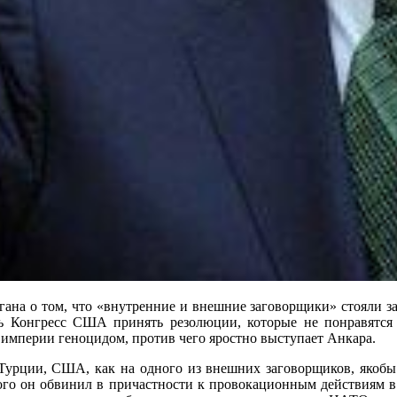
ана о том, что «внутренние и внешние заговорщики» стояли за
ать Конгресс США принять резолюции, которые не понравятс
империи геноцидом, против чего яростно выступает Анкара.
а Турции, США, как на одного из внешних заговорщиков, якоб
го он обвинил в причастности к провокационным действиям в