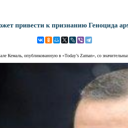
может привести к признанию Геноцида 
ле Кемаль, опубликованную в «Today’s Zaman», со значительн