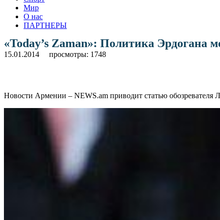
Мир
О нас
ПАРТНЕРЫ
«Today’s Zaman»: Политика Эрдогана 
15.01.2014
просмотры: 1748
Новости Армении – NEWS.am приводит статью обозревателя Ла