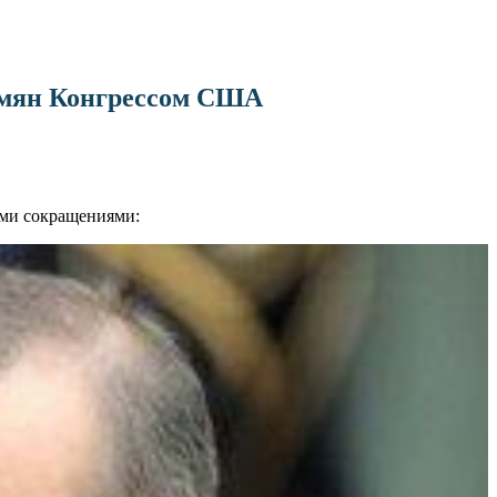
армян Конгрессом США
ыми сокращениями: