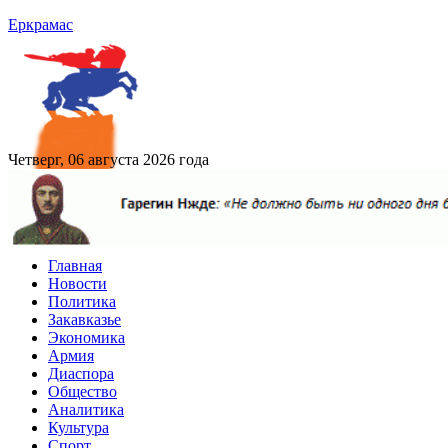
Еркрамас
Четверг, 06 августа 2026 года
Главная
Новости
Политика
Закавказье
Экономика
Армия
Диаспора
Общество
Аналитика
Культура
Спорт