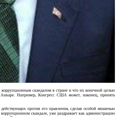
 коррупционным скандалом в стране и что их конечной целью
я Анкаре. Например, Конгресс США может, наконец, принять
ы действующих против его правления, сделав особой мишенью
 коррупционном скандале, уже раздражает как администрацию