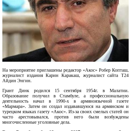
На мероприятие приглашены редактор «Акос» Робер Копташ,
журналист издания Карин Каракаш, журналист сайта Т24
Айдин Энгин.
Грант Динк родился 15 сентября 1954г. в Малатии.
Образование получил в Стамбуле, а профессиональную
деятельность начал в 1990-х в армяноязычной газете
«Мармара». Затем он создал издававшуюся на армянском и
турецком языках газету «Акос». Из-за своих смелых статей он
часто арестовывался, против него были возбуждены
многочисленные уголовные дела.