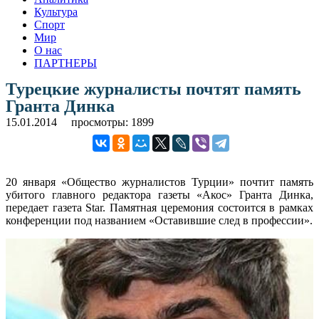
Культура
Спорт
Мир
О нас
ПАРТНЕРЫ
Турецкие журналисты почтят память
Гранта Динка
15.01.2014
просмотры: 1899
20 января «Общество журналистов Турции» почтит память
убитого главного редактора газеты «Акос» Гранта Динка,
передает газета Star. Памятная церемония состоится в рамках
конференции под названием «Оставившие след в профессии».