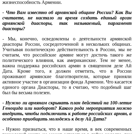
жизнеспособность Армении.
- Что Вам известно об армянской общине России? Как Вы
считаете, не настало ли время создать единый орган
армянской диаспоры, так называемый, парламент
диаспоры?
- Мы, конечно, осведомлены о деятельности армянской
диаспоры России, сосредоточенной в нескольких общинах.
Учитывая политическую действительность в России, мы не
считаем, что российские армяне могут достичь такого же
политического влияния, как американские. Тем не менее,
важна поддержка российских армян в священном деле Ай
Дата. Кроме того, я должен отметить, что в России
проживают армянские благотворители, которые приняли
активное участие в организации фонда Армении. Что касается
единого органа Диаспоры, то я считаю, что подобный шаг
был бы весьма полезен.
- Нужно ли армянам скрывать план действий на 100-летие
Геноцида или наоборот? Какого рода мероприятия можно
внедрить, чтобы подключить к работе российских армян, а
особенно приобщить молодежь к делу Ай Дата?
- Нужно признаться, что в наше время, в век современных