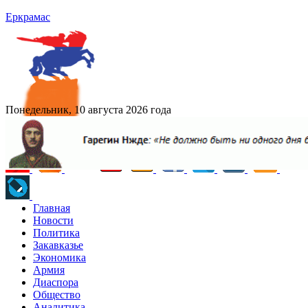
Еркрамас
Понедельник, 10 августа 2026 года
Главная
Новости
Политика
Закавказье
Экономика
Армия
Диаспора
Общество
Аналитика