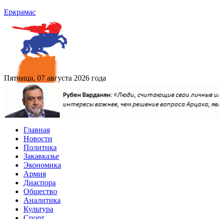
Еркрамас
Пятница, 07 августа 2026 года
Главная
Новости
Политика
Закавказье
Экономика
Армия
Диаспора
Общество
Аналитика
Культура
Спорт