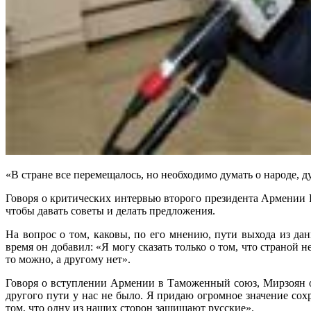
«В стране все перемещалось, но необходимо думать о народе, д
Говоря о критических интервью второго президента Армении Ро
чтобы давать советы и делать предложения.
На вопрос о том, каковы, по его мнению, пути выхода из да
время он добавил: «Я могу сказать только о том, что страной 
то можно, а другому нет».
Говоря о вступлении Армении в Таможенный союз, Мирзоян от
другого пути у нас не было. Я придаю огромное значение сох
том, что одну из наших сторон защищают русские».