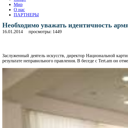
Мир
О нас
ПАРТНЕРЫ
Необходимо уважать идентичность армя
16.01.2014
просмотры: 1449
Заслуженный деятель искусств, директор Национальной карти
результате неправильного правления. В беседе с Tert.am он от