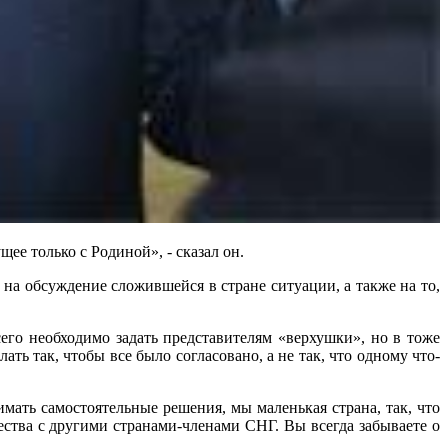
ее только с Родиной», - сказал он.
 на обсуждение сложившейся в стране ситуации, а также на то,
его необходимо задать представителям «верхушки», но в тоже
ть так, чтобы все было согласовано, а не так, что одному что-
ать самостоятельные решения, мы маленькая страна, так, что
ества с другими странами-членами СНГ. Вы всегда забываете о