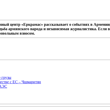
ный центр «Еркрамас» рассказывает о событиях в Армении,
дьба армянского народа и независимая журналистика. Если в
ровольным взносом.
е грузы
естве с ЕС – Чшмаритян
ЕАЭС