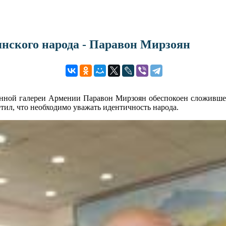
нского народа - Паравон Мирзоян
нной галереи Армении Паравон Мирзоян обеспокоен сложившейся 
метил, что необходимо уважать идентичность народа.