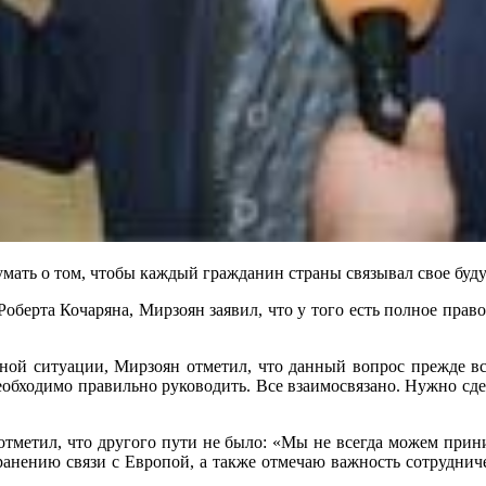
умать о том, чтобы каждый гражданин страны связывал свое будущ
берта Кочаряна, Мирзоян заявил, что у того есть полное право
нной ситуации, Мирзоян отметил, что данный вопрос прежде вс
необходимо правильно руководить. Все взаимосвязано. Нужно сдела
метил, что другого пути не было: «Мы не всегда можем приним
ранению связи с Европой, а также отмечаю важность сотруднич