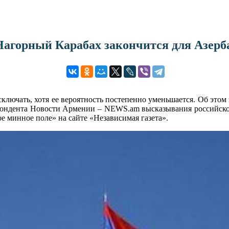
Нагорный Карабах закончится для Азерба
ключать, хотя ее вероятность постепенно уменьшается. Об это
спондента Новости Армении – NEWS.am высказывания российск
е минное поле» на сайте «Независимая газета».