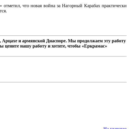
» отметил, что новая война за Нагорный Карабах практически
тся.
 Арцахе и армянской Диаспоре. Мы продолжаем эту работу
ы цените нашу работу и хотите, чтобы «Еркрамас»
На главную