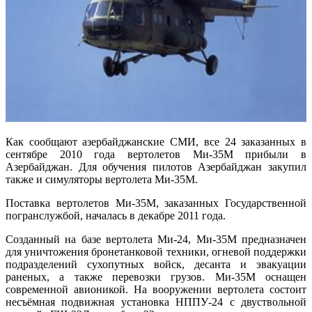
Как сообщают азербайджанские СМИ, все 24 заказанных в
сентябре 2010 года вертолетов Ми-35М прибыли в
Азербайджан. Для обучения пилотов Азербайджан закупил
также и симуляторы вертолета Ми-35М.
Поставка вертолетов Ми-35М, заказанных Государственной
погранслужбой, началась в декабре 2011 года.
Созданный на базе вертолета Ми-24, Ми-35М предназначен
для уничтожения бронетанковой техники, огневой поддержки
подразделений сухопутных войск, десанта и эвакуации
раненых, а также перевозки грузов. Ми-35М оснащен
современной авионикой. На вооружении вертолета состоит
несъёмная подвижная установка НППУ-24 с двуствольной