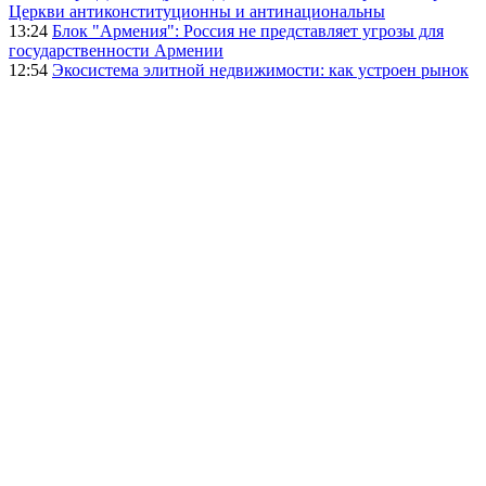
Церкви антиконституционны и антинациональны
13:24
Блок "Армения": Россия не представляет угрозы для
государственности Армении
12:54
Экосистема элитной недвижимости: как устроен рынок