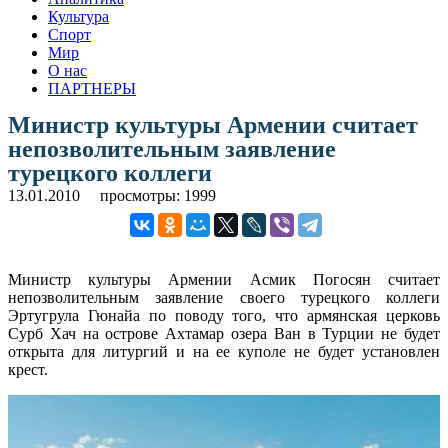
Культура
Спорт
Мир
О нас
ПАРТНЕРЫ
Министр культуры Армении считает
непозволительным заявление
турецкого коллеги
13.01.2010
просмотры: 1999
Министр культуры Армении Асмик Погосян считает
непозволительным заявление своего турецкого коллеги
Эртугрула Гюнайа по поводу того, что армянская церковь
Сурб Хач на острове Ахтамар озера Ван в Турции не будет
открыта для литургий и на ее куполе не будет установлен
крест.