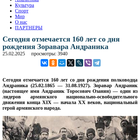
Культура
Спорт
Мир
О нас
ПАРТНЕРЫ
Сегодня отмечается 160 лет со дня
рождения Зоравара Андраника
25.02.2025
просмотры: 3940
Сегодня отмечается 160 лет со дня рождения полководца
Андраника (25.02.1865 — 31.08.1927). Зоравар Андраник
(настоящее имя Андраник Торосович Озанян) — один из
лидеров армянского национально-освободительного
движения конца XIX — начала XX веков, национальный
герой армянского народа.