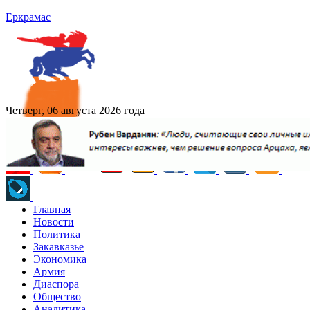
Еркрамас
Четверг, 06 августа 2026 года
Главная
Новости
Политика
Закавказье
Экономика
Армия
Диаспора
Общество
Аналитика