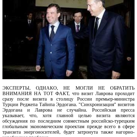
ЭКСПЕРТЫ, ОДНАКО, НЕ МОГЛИ НЕ ОБРАТИТЬ
ВНИМАНИЯ НА ТОТ ФАКТ, что визит Лаврова проходит
сразу после визита в столицу России премьер-министра
Турции Реджепа Тайипа Эрдогана. "Синхронизация" визитов
Эрдогана и Лаврова не случайна. Российская пресса
указывает, что, хотя главной целью визита являются
обсуждения по последним совместным российско-турецким
глобальным экономическим проектам прежде всего в сфере
транзита энергоносителей, будет затронута также нагорно-