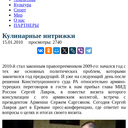
Культура
Спорт
Мир
О нас
ПАРТНЕРЫ
Кулинарные интрижки
15.01.2010
просмотры: 2740
2010-й стал законным правопреемником 2009-го: начался год с
тех же основных политических проблем, которыми
закончился год предыдущий.
И уже на следующий день после
решения Конституционного суда РА относительно армяно-
турецких переговоров в гости к нам прибыл глава МИД
России Сергей Лавров, в повестке визита которого
консультации с его армянским коллегой, встреча с
президентом Армении Сержем Саргсяном. Сегодня Сергей
Лавров дает в Ереване пресс-конференцию, где ответит на
вопросы о целях и итогах своего визита.