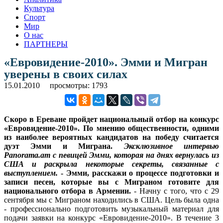
Культура
Спорт
Мир
О нас
ПАРТНЕРЫ
«Евровидение-2010». Эмми и Мигран
уверены в своих силах
15.01.2010
просмотры: 1793
Скоро в Ереване пройдет национальный отбор на конкурс
«Евровидение-2010». По мнению общественности, одними
из наиболее вероятных кандидатов на победу считается
дуэт Эмми и Миграна.
Эксклюзивное интервью
Panorama.am с певицей Эмми, которая на днях вернулась из
США и раскрыла некоторые секреты, связанные с
выступлением.
- Эмми, расскажи о процессе подготовки и
записи песен, которые вы с Миграном готовите для
национального отбора в Армении.
- Начну с того, что с 29
сентября мы с Миграном находились в США. Цель была одна
- профессионально подготовить музыкальный материал для
подачи заявки на конкурс «Евровидение-2010». В течение 3