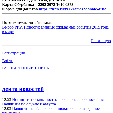
Карта Сбербанка – 2202 2072 1610 0373
Форма для донатов
https://dzen.ru/yerkramas?donate=true
По этим темам читайте также
Выбор РИА Новости: главные ожидаемые события 2015 года
в мире
На главную
Регистрация
Войти
РАСШИРЕННЫЙ ПОИСК
лента новостей
12:53
Истинные посылы постыдного и опасного послания
Пашиняна по случаю 8 августа
12:03
Пашинян нашёл нового виноватого: неожиданное