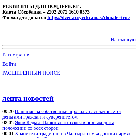
РЕКВИЗИТЫ ДЛЯ ПОДДЕРЖКИ:
Карта Сбербанка – 2202 2072 1610 0373
Форма для донатов
https://dzen.ru/yerkramas?donate=true
На главную
Регистрация
Войти
РАСШИРЕННЫЙ ПОИСК
лента новостей
09:20
Пашинян за собственные провалы расплачивается
деньгами граждан и суверенитетом
08:05
Яков Кедми: Пашинян оказался в безвыходном
положении со всех сторон
00:01
Хранители традиций из Чалтыря: семья донских армян