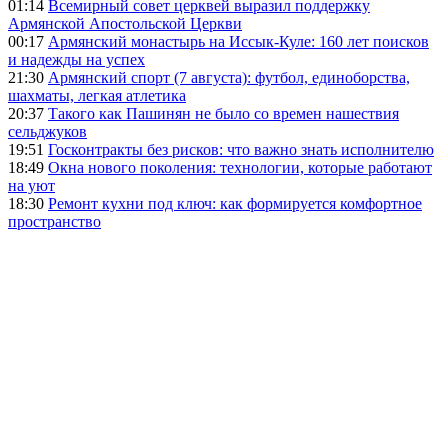
01:14
Всемирный совет церквей выразил поддержку
Армянской Апостольской Церкви
00:17
Армянский монастырь на Иссык-Куле: 160 лет поисков
и надежды на успех
21:30
Армянский спорт (7 августа): футбол, единоборства,
шахматы, легкая атлетика
20:37
Такого как Пашинян не было со времен нашествия
сельджуков
19:51
Госконтракты без рисков: что важно знать исполнителю
18:49
Окна нового поколения: технологии, которые работают
на уют
18:30
Ремонт кухни под ключ: как формируется комфортное
пространство