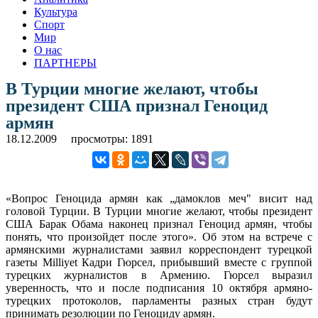
Культура
Спорт
Мир
О нас
ПАРТНЕРЫ
В Турции многие желают, чтобы
президент США признал Геноцид
армян
18.12.2009
просмотры: 1891
«Вопрос Геноцида армян как „дамоклов меч" висит над
головой Турции. В Турции многие желают, чтобы президент
США Барак Обама наконец признал Геноцид армян, чтобы
понять, что произойдет после этого».
Об этом на встрече с
армянскими журналистами заявил корреспондент турецкой
газеты Milliyet Кадри Гюрсел, прибывший вместе с группой
турецких журналистов в Армению. Гюрсел выразил
уверенность, что и после подписания 10 октября армяно-
турецких протоколов, парламенты разных стран будут
принимать резолюции по Геноциду армян.