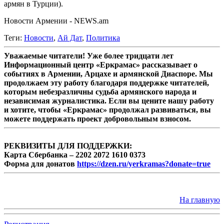
армян в Турции).
Новости Армении - NEWS.am
Теги:
Новости
,
Ай Дат
,
Политика
Уважаемые читатели! Уже более тридцати лет
Информационный центр «Еркрамас» рассказывает о
событиях в Армении, Арцахе и армянской Диаспоре. Мы
продолжаем эту работу благодаря поддержке читателей,
которым небезразличны судьба армянского народа и
независимая журналистика. Если вы цените нашу работу
и хотите, чтобы «Еркрамас» продолжал развиваться, вы
можете поддержать проект добровольным взносом.
РЕКВИЗИТЫ ДЛЯ ПОДДЕРЖКИ:
Карта Сбербанка – 2202 2072 1610 0373
Форма для донатов
https://dzen.ru/yerkramas?donate=true
На главную