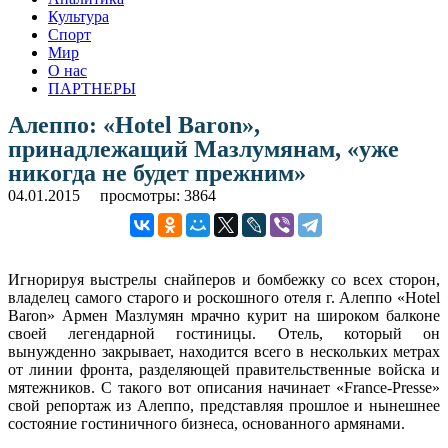
Культура
Спорт
Мир
О нас
ПАРТНЕРЫ
Алеппо: «Hotel Baron»,
принадлежащий Мазлумянам, «уже
никогда не будет прежним»
04.01.2015
просмотры: 3864
Игнорируя выстрелы снайперов и бомбежку со всех сторон,
владелец самого старого и роскошного отеля г. Алеппо «Hotel
Baron» Армен Мазлумян мрачно курит на широком балконе
своей легендарной гостиницы. Отель, который он
вынужденно закрывает, находится всего в нескольких метрах
от линии фронта, разделяющей правительственные войска и
мятежников. С такого вот описания начинает «France-Presse»
свой репортаж из Алеппо, представляя прошлое и нынешнее
состояние гостиничного бизнеса, основанного армянами.