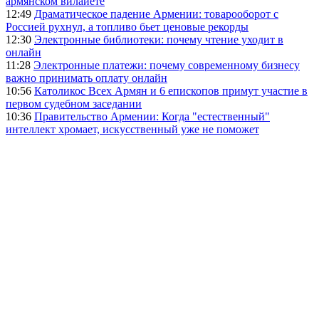
армянском вилайете
12:49
Драматическое падение Армении: товарооборот с
Россией рухнул, а топливо бьет ценовые рекорды
12:30
Электронные библиотеки: почему чтение уходит в
онлайн
11:28
Электронные платежи: почему современному бизнесу
важно принимать оплату онлайн
10:56
Католикос Всех Армян и 6 епископов примут участие в
первом судебном заседании
10:36
Правительство Армении: Когда "естественный"
интеллект хромает, искусственный уже не поможет