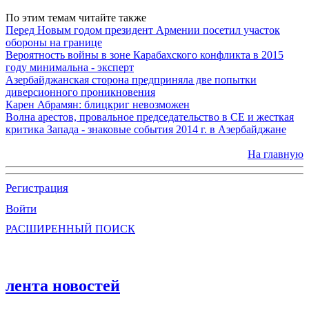
По этим темам читайте также
Перед Новым годом президент Армении посетил участок
обороны на границе
Вероятность войны в зоне Карабахского конфликта в 2015
году минимальна - эксперт
Азербайджанская сторона предприняла две попытки
диверсионного проникновения
Карен Абрамян: блицкриг невозможен
Волна арестов, провальное председательство в СЕ и жесткая
критика Запада - знаковые события 2014 г. в Азербайджане
На главную
Регистрация
Войти
РАСШИРЕННЫЙ ПОИСК
лента новостей