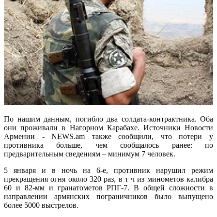
По нашим данным, погибло два солдата-контрактника. Оба
они проживали в Нагорном Карабахе. Источники Новости
Армении - NEWS.am также сообщили, что потери у
противника больше, чем сообщалось ранее: по
предварительным сведениям – минимум 7 человек.
5 января и в ночь на 6-е, противник нарушил режим
прекращения огня около 320 раз, в т ч из минометов калибра
60 и 82-мм и гранатометов РПГ-7. В общей сложности в
направлении армянских пограничников было выпущено
более 5000 выстрелов.