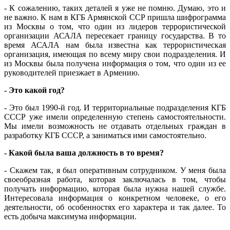
- К сожалению, таких деталей я уже не помню. Думаю, это и
не важно. К нам в КГБ Армянской ССР пришла шифрограмма
из Москвы о том, что один из лидеров террористической
организации АСАЛА пересекает границу государства. В то
время АСАЛА нам была известна как террористическая
организация, имеющая по всему миру свои подразделения. И
из Москвы была получена информация о том, что один из ее
руководителей приезжает в Армению.
- Это какой год?
- Это был 1990-й год. И территориальные подразделения КГБ
СССР уже имели определенную степень самостоятельности.
Мы имели возможность не отдавать отдельных граждан в
разработку КГБ СССР, а заниматься ими самостоятельно.
- Какой была ваша должность в то время?
- Скажем так, я был оперативным сотрудником. У меня была
своеобразная работа, которая заключалась в том, чтобы
получать информацию, которая была нужна нашей службе.
Интересовала информация о конкретном человеке, о его
деятельности, об особенностях его характера и так далее. То
есть добыча максимума информации.