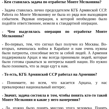
- Кем ставилась задача по отработке Монте Мелконяна?
- Задача ставилась лично председателем КГБ Армянской ССР.
Работа по Монте Мелконяну не была из ряда вон выходящим
событием. Рядовая операция, к которой необходимо было
подойти ответственнее, нежели к стандартной операции.
- Чем выделялась операция по отработке Монте
Мелконяна?
- Во-первых, тем, что сигнал был получен из Москвы. Во-
вторых, начиналась война в Карабахе и нам очень нужны
были патриоты, способные вести за собой людей. А Армения
поддерживала Арцах и мы всегда принимали людей, которые
были готовы сражаться за интересы нашей нации. Но нужно
было понимать, что за люди едут к нам.
- То есть, КГБ Армянской ССР работал на Армению?
- Понимаете, во всем, что касается Арцаха, у нас
превалировал национальный интерес.
- Значит, задача состояла в том, чтобы понять кто-то такой
Монте Мелконян и какие у него намерения?
- Да, нужно было понять миссию этого человека. Понять