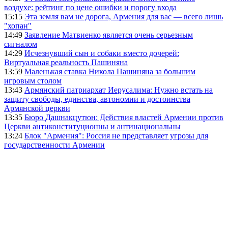
воздухе: рейтинг по цене ошибки и порогу входа
15:15
Эта земля вам не дорога, Армения для вас — всего лишь
"хопан"
14:49
Заявление Матвиенко является очень серьезным
сигналом
14:29
Исчезнувший сын и собаки вместо дочерей:
Виртуальная реальность Пашиняна
13:59
Маленькая ставка Никола Пашиняна за большим
игровым столом
13:43
Армянский патриархат Иерусалима: Нужно встать на
защиту свободы, единства, автономии и достоинства
Армянской церкви
13:35
Бюро Дашнакцутюн: Действия властей Армении против
Церкви антиконституционны и антинациональны
13:24
Блок "Армения": Россия не представляет угрозы для
государственности Армении