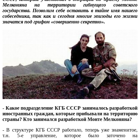
Мелконяна на территории гибнущего советского
государства. Позволим себе оставить в тайне имя нашего
собеседника, так как и сегодня многие эпизоды его жизни
значатся под грифом «совершенно секретно».
- Какое подразделение КГБ СССР занималось разработкой
иностранных граждан, которые прибывали на территорию
страны? Кто занимался разработкой Монте Мелконяна?
- В структуре КГБ СССР работало, теперь уже знаменитое,
т.н. 5-е управление, которое было заточено на