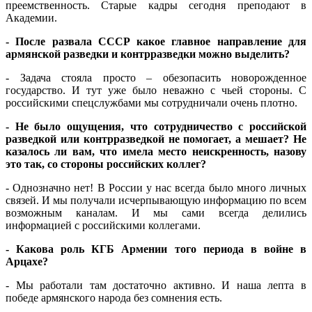
преемственность. Старые кадры сегодня преподают в
Академии.
- После развала СССР какое главное направление для
армянской разведки и контрразведки можно выделить?
- Задача стояла просто – обезопасить новорожденное
государство. И тут уже было неважно с чьей стороны. С
российскими спецслужбами мы сотрудничали очень плотно.
- Не было ощущения, что сотрудничество с российской
разведкой или контрразведкой не помогает, а мешает? Не
казалось ли вам, что имела место неискренность, назову
это так, со стороны российских коллег?
- Однозначно нет! В России у нас всегда было много личных
связей. И мы получали исчерпывающую информацию по всем
возможным каналам. И мы сами всегда делились
информацией с российскими коллегами.
- Какова роль КГБ Армении того периода в войне в
Арцахе?
- Мы работали там достаточно активно. И наша лепта в
победе армянского народа без сомнения есть.