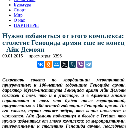
Культура
Спорт
Мир
О нас
ПАРТНЕРЫ
Нужно избавиться от этого комплекса:
столетие Геноцида армян еще не конец
- Айк Демоян
09.01.2015
просмотры: 3396
Секретарь совета по координации мероприятий,
приуроченных к 100-летней годовщине Геноцида армян,
директор Музея–института Геноцида армян Айк Демоян
согласен с тем, что и в Диаспоре, и в Армении многие
спрашивают о том, что будет после мероприятий,
приуроченных к 100-летней годовщине Геноцида армян. По
его словам, турки также ждут, что волна нахлынет и
уляжется. Айк Демоян подчеркнул в беседе с Tert.am, что
нужно избавиться от этого комплекса: за мероприятиями,
приуроченными к столетию Геноцида армян, последуют