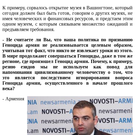
К примеру, сорвалось открытие музея в Вашингтоне, который
сегодня должен был быть готов, говорим о других музеях, не
имея человеческих и финансовых ресурсов, и предстаем этим
одним музеем, с которым связываем множество ожиданий и
предъявляем требования.
- Не считаете ли Вы, что наша политика по признанию
Геноцида армян не реализовывается целевым образом,
учитывая тот факт, что никто не извлекает уроки из этого.
В мире продолжают совершаться Геноциды, даже в том же
регионе, где произошел Геноцид армян. Почему, к примеру,
резню езидов мы не используем как повод для
напоминания цивилизованному человечеству о том, что
это является последствием игнорирования вопроса
Геноцида армян, осуществленного в начале прошлого
века?
- Армения