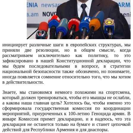
инициирует различные шаги в европейских структурах, мы
приняли две резолюции, но в общем смысле, когда
рассматриваем исключительно как политику, то это
зафиксировано в нашей Конституционной декларации, что
мы будем последовательными в вопросе, в стратегии
национальной безопасности также обозначено, но понимаете,
иногда появляется сомнение относительно того, что мы хотим
в действительности.
Знаете, мы становимся немного похожими на спортсмена,
который должен тренироваться, чтобы его мышцы не ослабли,
а какова наша главная цель? Хотелось бы, чтобы именно это
сформировала государственная комиссия по координации
мероприятий, приуроченных к 100-летию Геноцида армян. В
январе Комиссия примет декларацию, и я надеюсь, что эта
декларация не останется только на бумаге и станет цепочкой
действий для Республики Армения и для диаспоры.