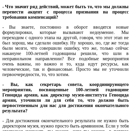
- Что значит ряд действий, может быть то, что мы должны
перенести акцент с процесса признания на процесс
требования компенсаций?
- Вы знаете, постоянно в оборот вводятся новые
формулировки, которые вызывают недоумение. Мы
переходим с одного этапа на другой, говоря, что этот этап не
был хорош, мы сделали ошибку. Ну хорошо, но, где же тогда
были мозги, что совершили ошибку, что же, только сейчас
накануне 100-летней годовщины решили, что шли в
неправильном направлении? Все подобные мероприятия
очень важны, но важно и то, куда идут ресурсы, как
человеческие, так и финансовые. Просто мы не уточнили
первоочередности, то, что хотим.
- Вы, как секретарь совета, координирующего
мероприятия, посвященные 100-летней годовщине
Геноцида армян, как директор музея-института Геноцида
армян, уточнили ли для себя то, что должно быть
первостепенным для нас для достижения окончательного
результата?
- Для достижения окончательного результата не нужно быть
директором музея, нужно просто быть армянином. Если у тебя