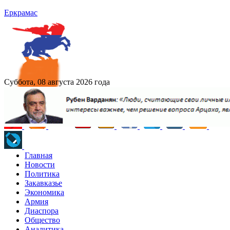
Еркрамас
Суббота, 08 августа 2026 года
Главная
Новости
Политика
Закавказье
Экономика
Армия
Диаспора
Общество
Аналитика