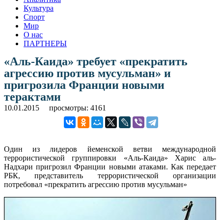
Культура
Спорт
Мир
О нас
ПАРТНЕРЫ
«Аль-Каида» требует «прекратить
агрессию против мусульман» и
пригрозила Франции новыми
терактами
10.01.2015
просмотры: 4161
Один из лидеров йеменской ветви международной
террористической группировки «Аль-Каида» Харис аль-
Надхари пригрозил Франции новыми атаками. Как передает
РБК, представитель террористической организации
потребовал «прекратить агрессию против мусульман»