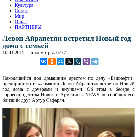
Культура
Спорт
Мир
О нас
ПАРТНЕРЫ
Левон Айрапетян встретил Новый год
дома с семьей
10.01.2015
просмотры: 6777
Находящийся под домашним арестом по делу «Башнефти»
предприниматель-армянин Левон Айрапетян встретил Новый
год дома с дочерями и внучками. Об этом в беседе с
корреспондентом Новости Армении – NEWS.am сообщил его
близкий друг Артур Сафарян.