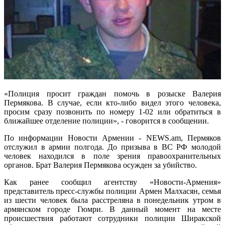
«Полиция просит граждан помочь в розыске Валерия
Пермякова. В случае, если кто-либо видел этого человека,
просим сразу позвонить по номеру 1-02 или обратиться в
ближайшее отделение полиции», - говорится в сообщении.
По информации Новости Армении - NEWS.am, Пермяков
отслужил в армии полгода. До призыва в ВС РФ молодой
человек находился в поле зрения правоохранительных
органов. Брат Валерия Пермякова осужден за убийство.
Как ранее сообщил агентству «Новости-Армения»
представитель пресс-службы полиции Армен Малхасян, семья
из шести человек была расстреляна в понедельник утром в
армянском городе Гюмри. В данный момент на месте
происшествия работают сотрудники полиции Ширакской