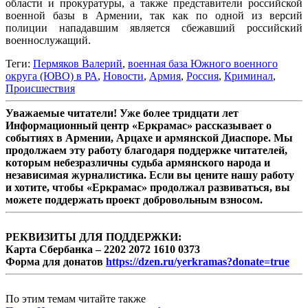
области и прокуратуры, а также представители российской
военной базы в Армении, так как по одной из версий
полиции нападавшим является сбежавший российский
военнослужащий.
Теги:
Пермяков Валерий
,
военная база Южного военного
округа (ЮВО) в РА
,
Новости
,
Армия
,
Россия
,
Криминал
,
Происшествия
Уважаемые читатели! Уже более тридцати лет
Информационный центр «Еркрамас» рассказывает о
событиях в Армении, Арцахе и армянской Диаспоре. Мы
продолжаем эту работу благодаря поддержке читателей,
которым небезразличны судьба армянского народа и
независимая журналистика. Если вы цените нашу работу
и хотите, чтобы «Еркрамас» продолжал развиваться, вы
можете поддержать проект добровольным взносом.
РЕКВИЗИТЫ ДЛЯ ПОДДЕРЖКИ:
Карта Сбербанка – 2202 2072 1610 0373
Форма для донатов
https://dzen.ru/yerkramas?donate=true
По этим темам читайте также