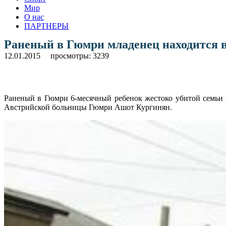
Мир
О нас
ПАРТНЕРЫ
Раненый в Гюмри младенец находится 
12.01.2015
просмотры: 3239
Раненый в Гюмри 6-месячный ребенок жестоко убитой семьи 
Австрийской больницы Гюмри Ашот Кургинян.