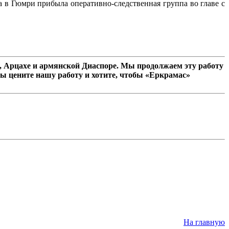
а в Гюмри прибыла оперативно-следственная группа во главе с
 Арцахе и армянской Диаспоре. Мы продолжаем эту работу
ы цените нашу работу и хотите, чтобы «Еркрамас»
На главную