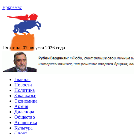
Еркрамас
Пятница, 07 августа 2026 года
Главная
Новости
Политика
Закавказье
Экономика
Армия
Диаспора
Общество
Аналитика
Культура
Спорт