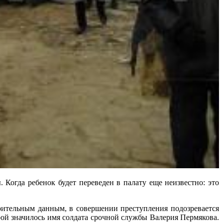
 Когда ребенок будет переведен в палату еще неизвестно: это
рительным данным, в совершении преступления подозревается
рой значилось имя солдата срочной службы Валерия Пермякова.