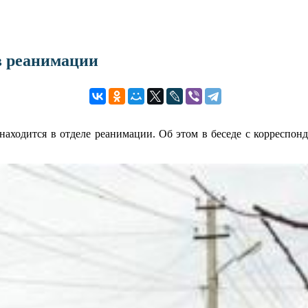
в реанимации
находится в отделе реанимации. Об этом в беседе с корреспо