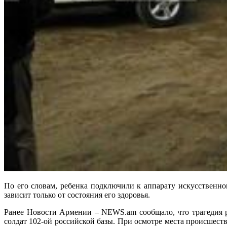
По его словам, ребенка подключили к аппарату искусственног
зависит только от состояния его здоровья.
Ранее Новости Армении – NEWS.am сообщало, что трагедия р
солдат 102-ой российской базы. При осмотре места происшест