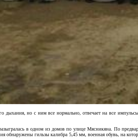
о дыхания, но с ним все нормально, отвечает на все импульсы.
азыгралась в одном из домов по улице Мясникяна. По предва
вия обнаружены гильзы калибра 5,45 мм, военная обувь, на кото