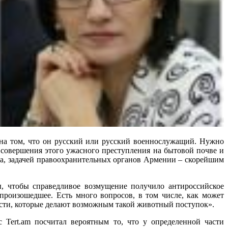
 на том, что он русский или русский военнослужащий. Нужно
т совершения этого ужасного преступления на бытовой почве и
ика, задачей правоохранительных органов Армении – скорейшим
, чтобы справедливое возмущение получило антироссийское
 произошедшее. Есть много вопросов, в том числе, как может
асти, которые делают возможным такой животный поступок».
Tert.am посчитал вероятным то, что у определенной части