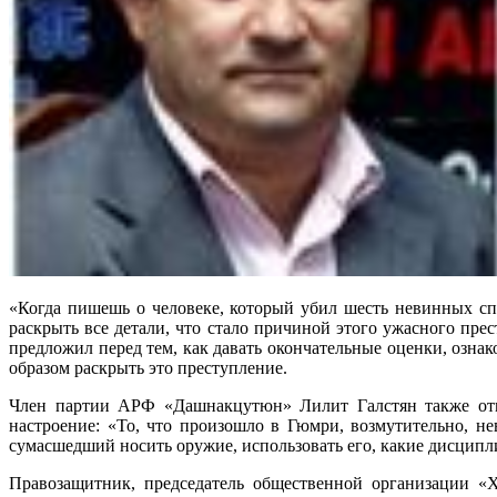
«Когда пишешь о человеке, который убил шесть невинных сп
раскрыть все детали, что стало причиной этого ужасного пре
предложил перед тем, как давать окончательные оценки, озна
образом раскрыть это преступление.
Член партии АРФ «Дашнакцутюн» Лилит Галстян также отмет
настроение: «То, что произошло в Гюмри, возмутительно, не
сумасшедший носить оружие, использовать его, какие дисцип
Правозащитник, председатель общественной организации «