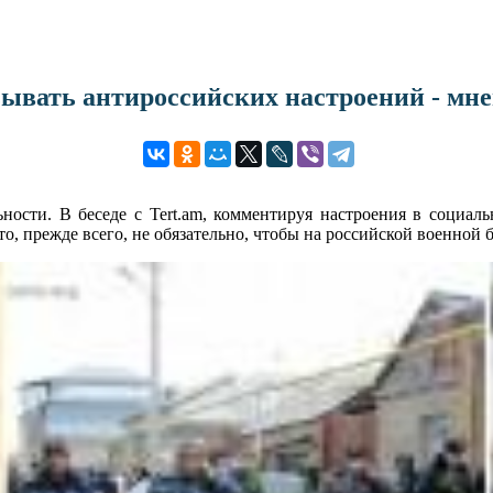
ывать антироссийских настроений - мн
ости. В беседе с Tert.am, комментируя настроения в социаль
о, прежде всего, не обязательно, чтобы на российской военной 