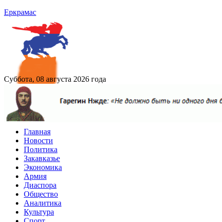
Еркрамас
Суббота, 08 августа 2026 года
Главная
Новости
Политика
Закавказье
Экономика
Армия
Диаспора
Общество
Аналитика
Культура
Спорт