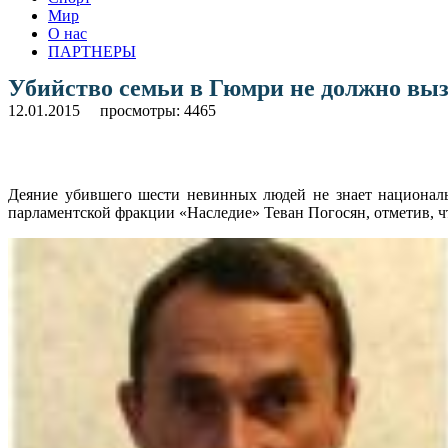
Мир
О нас
ПАРТНЕРЫ
Убийство семьи в Гюмри не должно выз
12.01.2015
просмотры: 4465
Деяние убившего шести невинных людей не знает национальн
парламентской фракции «Наследие» Теван Погосян, отметив, чт