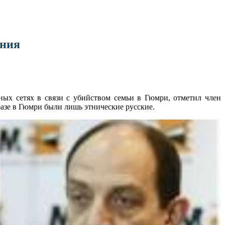
ения
ных сетях в связи с убийством семьи в Гюмри, отметил член
базе в Гюмри были лишь этнические русские.