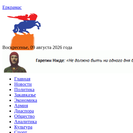
Еркрамас
Воскресенье, 09 августа 2026 года
Главная
Новости
Политика
Закавказье
Экономика
Армия
Диаспора
Общество
Аналитика
Культура
Спорт