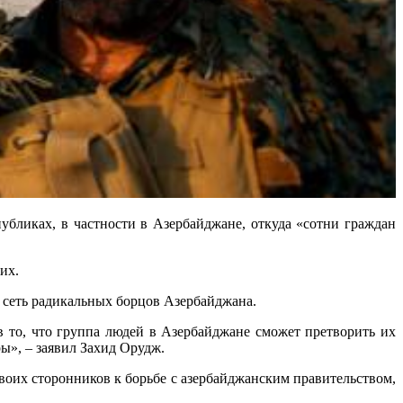
убликах, в частности в Азербайджане, откуда «сотни граждан
их.
 сеть радикальных борцов Азербайджана.
в то, что группа людей в Азербайджане сможет претворить их
ы», – заявил Захид Орудж.
воих сторонников к борьбе с азербайджанским правительством,