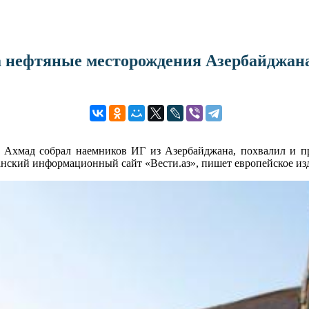
а нефтяные месторождения Азербайджана
 Ахмад собрал наемников ИГ из Азербайджана, похвалил и при
анский информационный сайт «Вести.аз», пишет европейское из