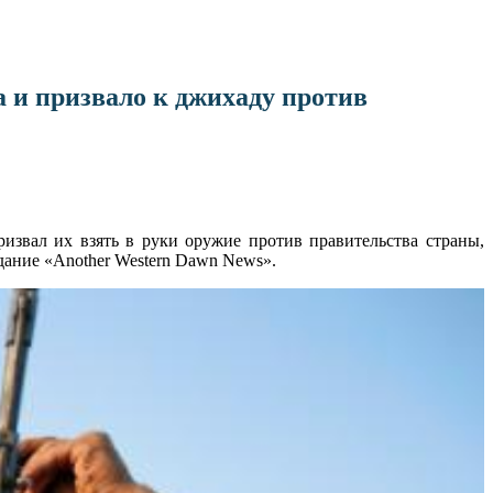
 и призвало к джихаду против
звал их взять в руки оружие против правительства страны,
дание «Another Western Dawn News».