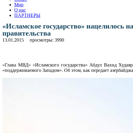
Мир
О нас
ПАРТНЕРЫ
«Исламское государство» нацелилось н
правительства
13.01.2015
просмотры: 3990
«Глава МВД» «Исламского государства» Абдул Вахид Худаяр
«поддерживаемого Западом». Об этом, как передает азербайдж