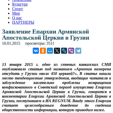
Культура
Спорт
Мир
О нас
ПАРТНЕРЫ
Заявление Епархии Армянской
Апостольской Церкви в Грузии
16.01.2015
просмотры: 3511
13 января 2015 г. одно из сетевых кавказских СМИ
опубликовало статью под названием «Армения намерена
отсудить у Грузии около 450 церквей?». В статье нашли
место тенденциозные утверждения, вводящие читателя в
заблуждение касательно проблемы возвращения
конфискованного в Советский период имущества Епархии
Армянской Апостольской Церкви в Грузии, говорится в
комментарии Епархии Армянской Апостольской Церкви в
Грузии, поступившем в ИА REGNUM. Ввиду этого Епархия
считает целесообразным доведение до сведения
общественности информации, которую приводим ниже.