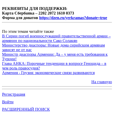
РЕКВИЗИТЫ ДЛЯ ПОДДЕРЖКИ:
Карта Сбербанка – 2202 2072 1610 0373
Форма для донатов
https://dzen.ru/yerkramas?donate=true
По этим темам читайте также
В Сирии погиб военнослужащий правительственной армии –
армянин по национальности Сако Солакян
Министерство диаспоры: Новые дома сирийским армянам
зависят не от нас
Министр диаспоры Армении: Да – у меня есть требования к
Турции!
Глава АНКА: Порочные тенденции в вопросе Геноцида – в
чем роль правосудия?
Армения - Грузия: экономические связи развиваются
На главную
Регистрация
Войти
РАСШИРЕННЫЙ ПОИСК