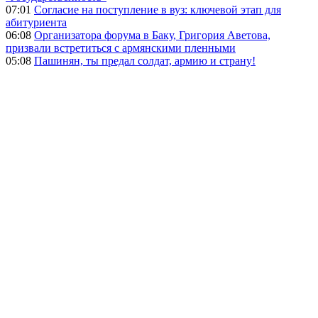
07:01
Согласие на поступление в вуз: ключевой этап для
абитуриента
06:08
Организатора форума в Баку, Григория Аветова,
призвали встретиться с армянскими пленными
05:08
Пашинян, ты предал солдат, армию и страну!