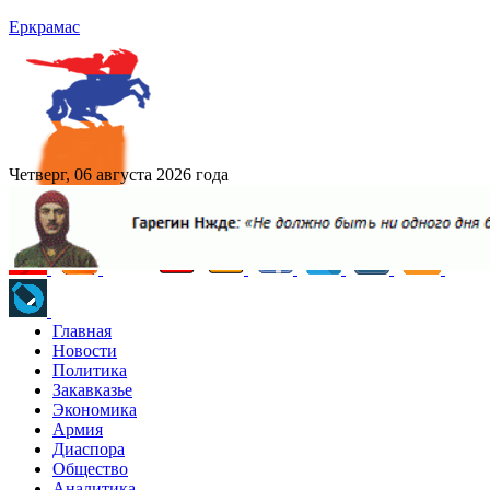
Еркрамас
Четверг, 06 августа 2026 года
Главная
Новости
Политика
Закавказье
Экономика
Армия
Диаспора
Общество
Аналитика