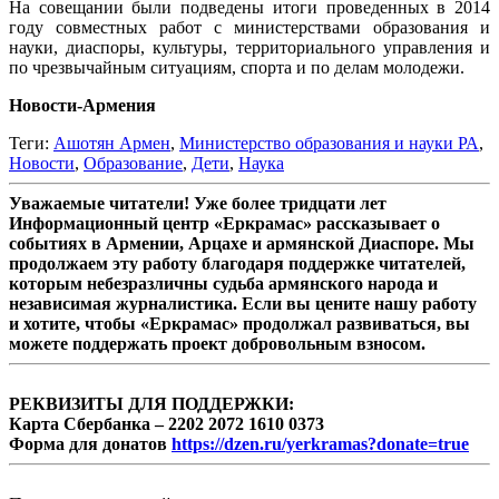
На совещании были подведены итоги проведенных в 2014
году совместных работ с министерствами образования и
науки, диаспоры, культуры, территориального управления и
по чрезвычайным ситуациям, спорта и по делам молодежи.
Новости-Армения
Теги:
Ашотян Армен
,
Министерство образования и науки РА
,
Новости
,
Образование
,
Дети
,
Наука
Уважаемые читатели! Уже более тридцати лет
Информационный центр «Еркрамас» рассказывает о
событиях в Армении, Арцахе и армянской Диаспоре. Мы
продолжаем эту работу благодаря поддержке читателей,
которым небезразличны судьба армянского народа и
независимая журналистика. Если вы цените нашу работу
и хотите, чтобы «Еркрамас» продолжал развиваться, вы
можете поддержать проект добровольным взносом.
РЕКВИЗИТЫ ДЛЯ ПОДДЕРЖКИ:
Карта Сбербанка – 2202 2072 1610 0373
Форма для донатов
https://dzen.ru/yerkramas?donate=true