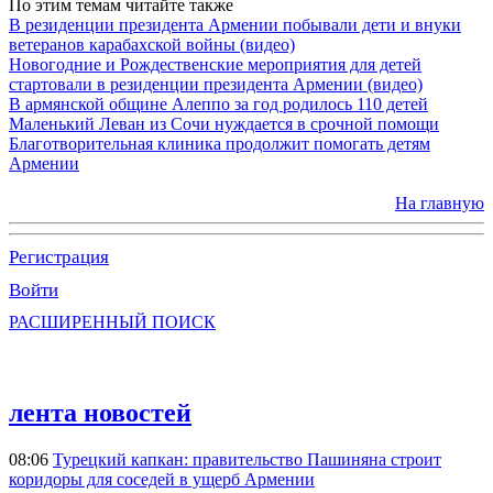
По этим темам читайте также
В резиденции президента Армении побывали дети и внуки
ветеранов карабахской войны (видео)
Новогодние и Рождественские мероприятия для детей
стартовали в резиденции президента Армении (видео)
В армянской общине Алеппо за год родилось 110 детей
Маленький Леван из Сочи нуждается в срочной помощи
Благотворительная клиника продолжит помогать детям
Армении
На главную
Регистрация
Войти
РАСШИРЕННЫЙ ПОИСК
лента новостей
08:06
Турецкий капкан: правительство Пашиняна строит
коридоры для соседей в ущерб Армении