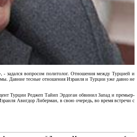
, - задался вопросом политолог. Отношения между Турцией и
емы. Давние тесные отношения Израиля и Турции уже давно не
дент Турции Реджеп Тайип Эрдоган обвинил Запад и премьер-
зраиля Авигдор Либерман, в свою очередь, во время встречи с