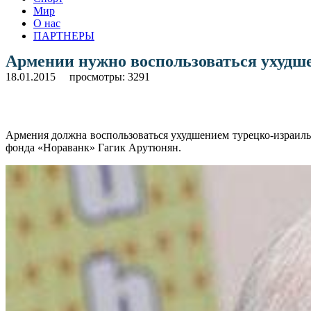
Мир
О нас
ПАРТНЕРЫ
Армении нужно воспользоваться ухудш
18.01.2015
просмотры: 3291
Армения должна воспользоваться ухудшением турецко-израиль
фонда «Нораванк» Гагик Арутюнян.