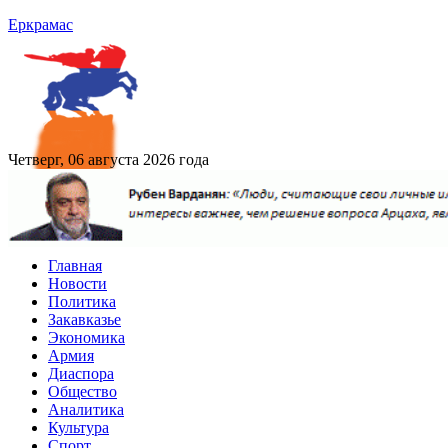
Еркрамас
Четверг, 06 августа 2026 года
Главная
Новости
Политика
Закавказье
Экономика
Армия
Диаспора
Общество
Аналитика
Культура
Спорт