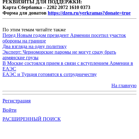
РЕКВИЗИТЫ ДЛЯ ПОДДЕРЖКИ:
Карта Сбербанка – 2202 2072 1610 0373
Форма для донатов
https://dzen.ru/yerkramas?donate=true
По этим темам читайте также
Перед Новым годом президент Армении посетил участок
обороны на границе
Два взгляда на одну политику
Эксперт: Черноморские паромы не могут сразу брать
армянские грузы
В Москве состоялся прием в связи с вступлением Армении в
ЕАЭС
ЕАЭС и Турция готовятся к сотрудничеству
На главную
Регистрация
Войти
РАСШИРЕННЫЙ ПОИСК