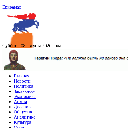
Еркрамас
Суббота, 08 августа 2026 года
Главная
Новости
Политика
Закавказье
Экономика
Армия
Диаспора
Общество
Аналитика
Культура
Спорт