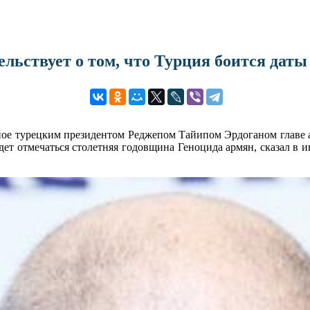
льствует о том, что Турция боится даты
ное турецким президентом Реджепом Тайипом Эрдоганом главе ар
удет отмечаться столетняя годовщина Геноцида армян, сказал в