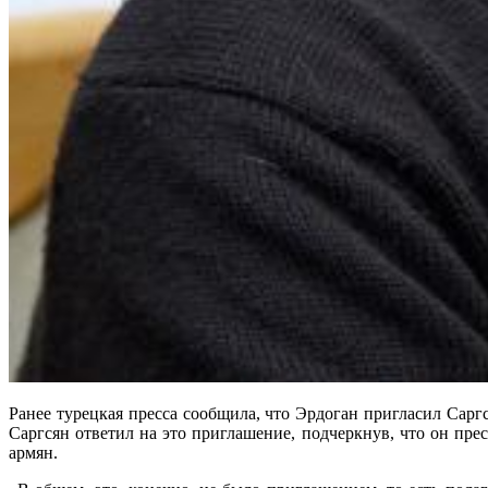
Ранее турецкая пресса сообщила, что Эрдоган пригласил Сар
Саргсян ответил на это приглашение, подчеркнув, что он п
армян.