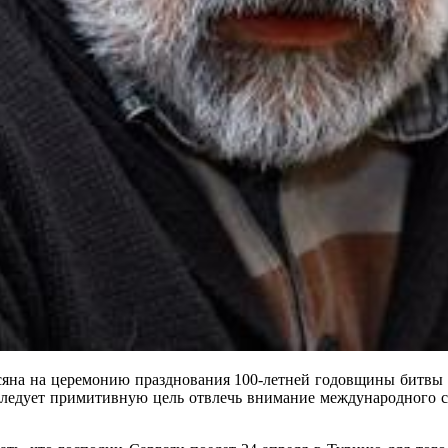
гсяна на церемонию празднования 100-летней годовщины битвы 
реследует примитивную цель отвлечь внимание международного 