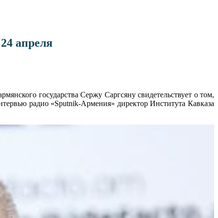
 24 апреля
мянского государства Сержу Саргсяну свидетельствует о том,
 интервью радио «Sputnik-Армения» директор Института Кавказа