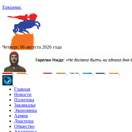
Еркрамас
Четверг, 06 августа 2026 года
Главная
Новости
Политика
Закавказье
Экономика
Армия
Диаспора
Общество
Аналитика