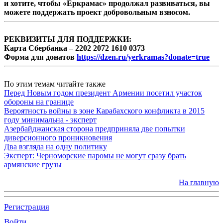
и хотите, чтобы «Еркрамас» продолжал развиваться, вы
можете поддержать проект добровольным взносом.
РЕКВИЗИТЫ ДЛЯ ПОДДЕРЖКИ:
Карта Сбербанка – 2202 2072 1610 0373
Форма для донатов
https://dzen.ru/yerkramas?donate=true
По этим темам читайте также
Перед Новым годом президент Армении посетил участок
обороны на границе
Вероятность войны в зоне Карабахского конфликта в 2015
году минимальна - эксперт
Азербайджанская сторона предприняла две попытки
диверсионного проникновения
Два взгляда на одну политику
Эксперт: Черноморские паромы не могут сразу брать
армянские грузы
На главную
Регистрация
Войти