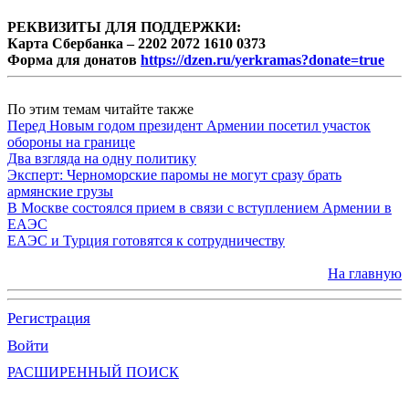
РЕКВИЗИТЫ ДЛЯ ПОДДЕРЖКИ:
Карта Сбербанка – 2202 2072 1610 0373
Форма для донатов
https://dzen.ru/yerkramas?donate=true
По этим темам читайте также
Перед Новым годом президент Армении посетил участок
обороны на границе
Два взгляда на одну политику
Эксперт: Черноморские паромы не могут сразу брать
армянские грузы
В Москве состоялся прием в связи с вступлением Армении в
ЕАЭС
ЕАЭС и Турция готовятся к сотрудничеству
На главную
Регистрация
Войти
РАСШИРЕННЫЙ ПОИСК