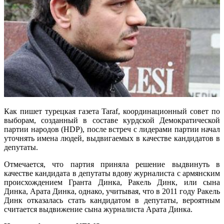
Как пишет турецкая газета Taraf, координационный совет по
выборам, созданный в составе курдской Демократической
партии народов (HDP), после встреч с лидерами партии начал
уточнять имена людей, выдвигаемых в качестве кандидатов в
депутаты.
Отмечается, что партия приняла решение выдвинуть в
качестве кандидата в депутаты вдову журналиста с армянским
происхождением Гранта Динка, Ракель Динк, или сына
Динка, Арата Динка, однако, учитывая, что в 2011 году Ракель
Динк отказалась стать кандидатом в депутаты, вероятным
считается выдвижение сына журналиста Арата Динка.