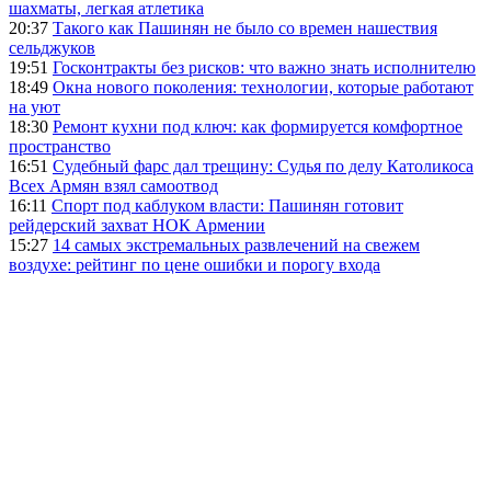
шахматы, легкая атлетика
20:37
Такого как Пашинян не было со времен нашествия
сельджуков
19:51
Госконтракты без рисков: что важно знать исполнителю
18:49
Окна нового поколения: технологии, которые работают
на уют
18:30
Ремонт кухни под ключ: как формируется комфортное
пространство
16:51
Судебный фарс дал трещину: Судья по делу Католикоса
Всех Армян взял самоотвод
16:11
Спорт под каблуком власти: Пашинян готовит
рейдерский захват НОК Армении
15:27
14 самых экстремальных развлечений на свежем
воздухе: рейтинг по цене ошибки и порогу входа