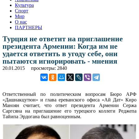
Культура
Спорт
Мир
О нас
ПАРТНЕРЫ
Турция не ответит на приглашение
президента Армении: Когда им не
удается ответить в угоду себе, они
пытаются игнорировать - мнения
20.01.2015
просмотры: 2840
Ответственный по политическим вопросам Бюро АРФ
«Дашнакцутюн» и глава ереванского офиса «Ай Дат» Киро
Маноян считает, что ответ президента Армении Сержа
Саргсяна на приглашение его турецкого коллеги Реджепа
Тайипа Эрдогана был равноценным.