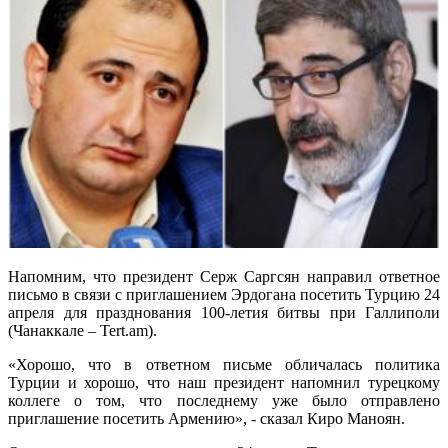
Напомним, что президент Серж Саргсян направил ответное
письмо в связи с приглашением Эрдогана посетить Турцию 24
апреля для празднования 100-летия битвы при Галлиполи
(Чанаккале – Tert.am).
«Хорошо, что в ответном письме обличалась политика
Турции и хорошо, что наш президент напомнил турецкому
коллеге о том, что последнему уже было отправлено
приглашение посетить Армению», - сказал Киро Маноян.